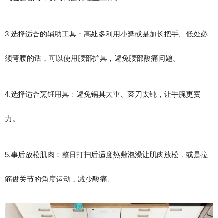
3.选择适合的辅助工具：高处多利用小凳或是加长把手。低处必
须弯腰的话，可以使用腰部护具，避免腰部酸痛问题。
4.选择适合烹饪用具：避免锅具太重、菜刀太钝，让手腕更费
力。
5.事后放松肌肉：整日打扫后适度热敷泡澡让肌肉放松，或是拉
筋做关节的角度运动，减少酸痛。