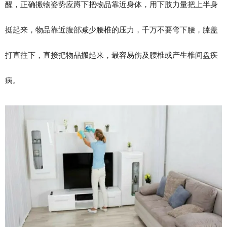
醒，正确搬物姿势应蹲下把物品靠近身体，用下肢力量把上半身
挺起来，物品靠近腹部减少腰椎的压力，千万不要弯下腰，膝盖
打直往下，直接把物品搬起来，最容易伤及腰椎或产生椎间盘疾
病。