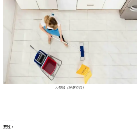
大扫除（维基百科）
赞过：