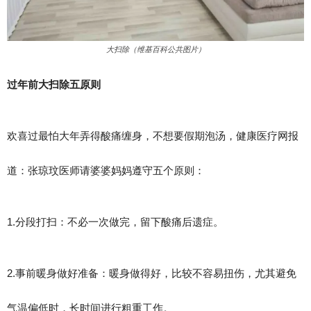
大扫除（维基百科公共图片）
过年前大扫除五原则
欢喜过最怕大年弄得酸痛缠身，不想要假期泡汤，健康医疗网报
道：张琼玟医师请婆婆妈妈遵守五个原则：
1.分段打扫：不必一次做完，留下酸痛后遗症。
2.事前暖身做好准备：暖身做得好，比较不容易扭伤，尤其避免
气温偏低时，长时间进行粗重工作。