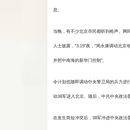
息。
当晚，有不少北京市民都听到枪声。网民
人士披露，“3.19”夜，“周永康调动
并把中南海的新华门控制”。
令计划也随即调动中央警卫局的兵力进
动38军进入北京。随后，中共中央政法委
在发生简短冲突后，38军冲进中央政法