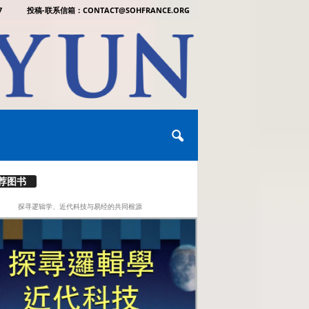
7
投稿-联系信箱：CONTACT@SOHFRANCE.ORG
荐图书
探寻逻辑学、近代科技与易经的共同根源