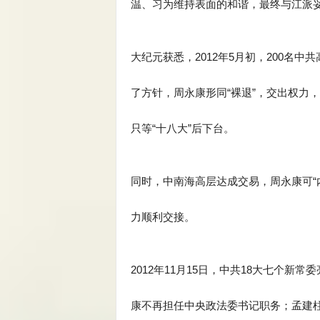
温、习为维持表面的和谐，最终与江派
大纪元获悉，2012年5月初，200名
了方针，周永康形同“裸退”，交出权力
只等“十八大”后下台。
同时，中南海高层达成交易，周永康可“内
力顺利交接。
2012年11月15日，中共18大七个新
康不再担任中央政法委书记职务；孟建柱