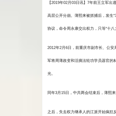
【2019年02月03日讯】7年前王立
高层公开分崩。薄熙来被抓捕后，发生“3
协议，命令周永康交出权力，只等“十八
2012年2月6日，前重庆市副市长、
军将周薄政变和活摘法轮功学员器官的
光。
同年3月15日，中共两会结束后，薄熙
之后，失去权力继承人的江派开始疯狂反