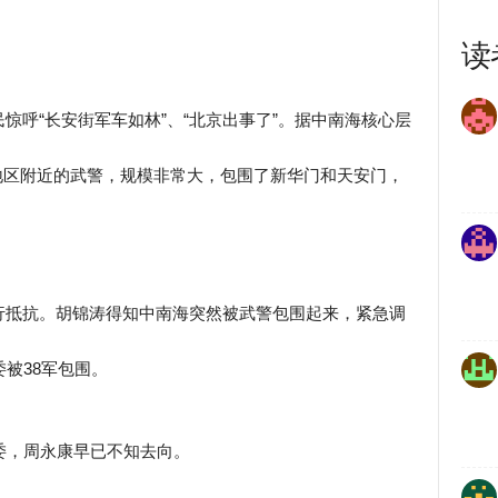
读
惊呼“长安街军车如林”、“北京出事了”。据中南海核心层
北京地区附近的武警，规模非常大，包围了新华门和天安门，
行抵抗。胡锦涛得知中南海突然被武警包围起来，紧急调
被38军包围。
委，周永康早已不知去向。