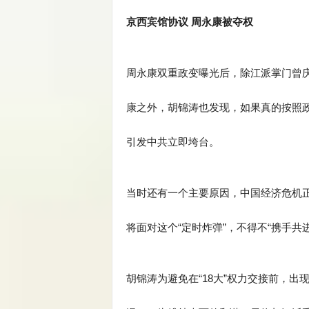
京西宾馆协议 周永康被夺权
周永康双重政变曝光后，除江派掌门曾庆
康之外，胡锦涛也发现，如果真的按照
引发中共立即垮台。
当时还有一个主要原因，中国经济危机正
将面对这个“定时炸弹”，不得不“携手共进
胡锦涛为避免在“18大”权力交接前，