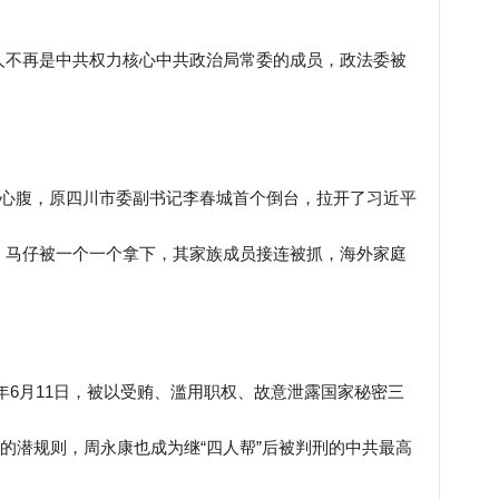
人不再是中共权力核心中共政治局常委的成员，政法委被
的心腹，原四川市委副书记李春城首个倒台，拉开了习近平
，马仔被一个一个拿下，其家族成员接连被抓，海外家庭
5年年6月11日，被以受贿、滥用职权、故意泄露国家秘密三
”的潜规则，周永康也成为继“四人帮”后被判刑的中共最高