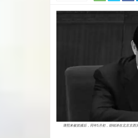
薄熙来被抓捕后，同年5月初，胡锦涛在北京京西