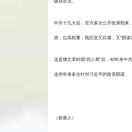
级别官员。
中共十九大后，官方多次公开批薄熙来
虎，位高权重，既巨贪又巨腐，又“阴谋篡
这是继文革时期“四人帮”后，40年来中
这些年来多次针对习近平的政变阴谋。
（新唐人）