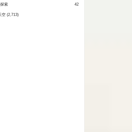
秘探索
42
天空
(2,713)