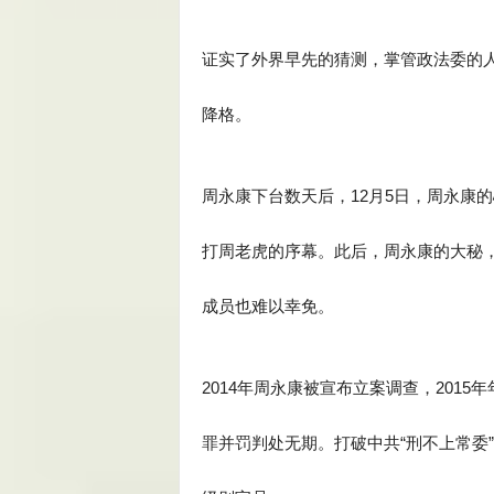
证实了外界早先的猜测，掌管政法委的
降格。
周永康下台数天后，12月5日，周永康
打周老虎的序幕。此后，周永康的大秘
成员也难以幸免。
2014年周永康被宣布立案调查，201
罪并罚判处无期。打破中共“刑不上常委