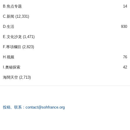
B.焦点专题
14
C.新闻
(12,331)
D.生活
930
E.文化沙龙
(1,471)
F.專項欄目
(2,823)
H.视频
76
I.奧秘探索
42
海闊天空
(2,713)
投稿、联系：
contact@sohfrance.org