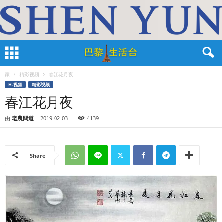
家
精彩视频
春江花月夜
H.视频
精彩视频
春江花月夜
由
老農問道
-
2019-02-03
4139
Share