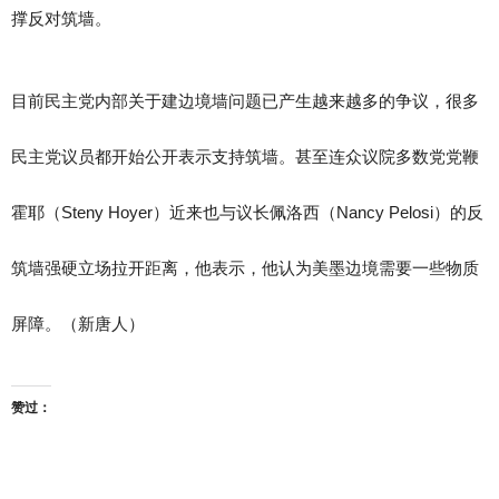
撑反对筑墙。
目前民主党内部关于建边境墙问题已产生越来越多的争议，很多
民主党议员都开始公开表示支持筑墙。甚至连众议院多数党党鞭
霍耶（Steny Hoyer）近来也与议长佩洛西（Nancy Pelosi）的反
筑墙强硬立场拉开距离，他表示，他认为美墨边境需要一些物质
屏障。（新唐人）
赞过：