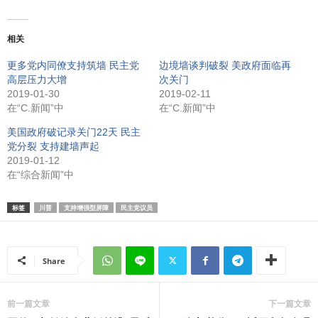
相关
更多党内同僚支持筑墙 民主党
边境墙谈判破裂 美政府面临再
高层压力大增
次关门
2019-01-30
2019-02-11
在“C.新闻”中
在“C.新闻”中
美国政府破记录关门22天 民主
党分裂 支持建墙声起
2019-01-12
在“综合新闻”中
标签
川普
支持增强型屏障
民主党议员
Share
前一篇文章
下一篇文章