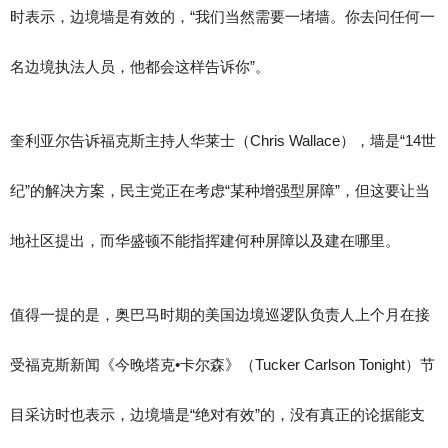
时表示，边境墙是有效的，“我们当然需要一堵墙。你去问任何一
名边境执法人员，他都会这样告诉你”。
奎利亚尔告诉福克斯主持人华莱士（Chris Wallace），墙是“14世
纪”的解决方案，民主党正在考虑“某种增强型屏障”，但这要让当
地社区提出，而华盛顿不能指挥建何种屏障以及建在哪里。
值得一提的是，奥巴马时期的美国边境巡逻队负责人上个月在接
受福克斯新闻《今晚塔克•卡尔森》（Tucker Carlson Tonight）节
目采访时也表示，边境墙是“绝对有效”的，没有真正的论据能支