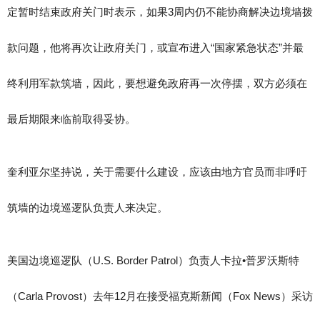
定暂时结束政府关门时表示，如果3周内仍不能协商解决边境墙拨
款问题，他将再次让政府关门，或宣布进入“国家紧急状态”并最
终利用军款筑墙，因此，要想避免政府再一次停摆，双方必须在
最后期限来临前取得妥协。
奎利亚尔坚持说，关于需要什么建设，应该由地方官员而非呼吁
筑墙的边境巡逻队负责人来决定。
美国边境巡逻队（U.S. Border Patrol）负责人卡拉•普罗沃斯特
（Carla Provost）去年12月在接受福克斯新闻（Fox News）采访