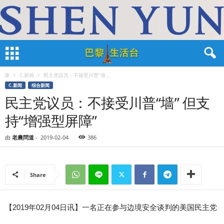
家
C.新闻
民主党议员：不接受川普“墙...
C.新闻
综合新闻
民主党议员：不接受川普“墙” 但支
持“增强型屏障”
由
老農問道
-
2019-02-04
386
Share
【2019年02月04日讯】一名正在参与边境安全谈判的美国民主党