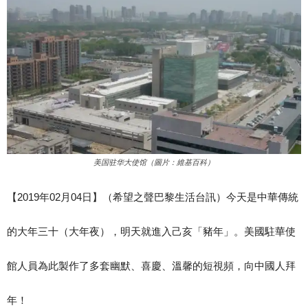
美国驻华大使馆（圖片：維基百科）
【2019年02月04日】（希望之聲巴黎生活台訊）今天是中華傳統
的大年三十（大年夜），明天就進入己亥「豬年」。美國駐華使
館人員為此製作了多套幽默、喜慶、溫馨的短視頻，向中國人拜
年！