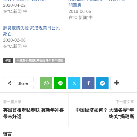
2020-04-22
開回應
在“C.新闻”中
2019-06-05
在“C.新闻”中
肺炎疫情失控 武漢現美日公民
死亡
2020-02-08
在“C.新闻”中
标签
中國新年 美國駐華使館 拜年 新年祝福
Share
前一篇文章
下一篇文章
英国首相府贴春联 冀新年冲喜
中国经济如何？ 大陆各界“年
带来好运
终奖”揭谜底
留言