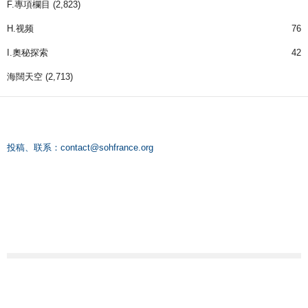
F.專項欄目
(2,823)
H.视频
76
I.奧秘探索
42
海闊天空
(2,713)
投稿、联系：
contact@sohfrance.org