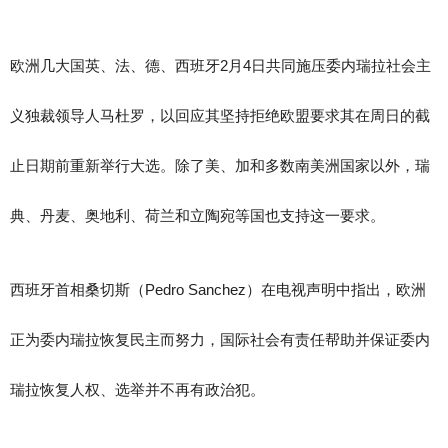
欧洲几大国英、法、德、西班牙2月4日共同施压委内瑞拉社会主
义独裁领导人马杜罗，以回应其坚持拒绝欧盟要求其在周日的截
止日期前重新举行大选。除了美、加和多数南美洲国家以外，瑞
典、丹麦、奥地利、荷兰和立陶宛等国也支持这一要求。
西班牙首相桑切斯（Pedro Sanchez）在电视声明中指出，欧洲
正为委内瑞拉恢复民主而努力，国际社会有责任帮助并保证委内
瑞拉恢复人权、选举并不再有政治犯。