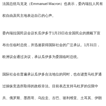
法国总统马克龙（Emmanuel Macron）也表示，委内瑞拉人民有
权自由及民主地表达自己的心声。
委内瑞拉国民议会议长瓜伊多于1月23日在全国民众的拥戴下宣
布出任临时总统，并迅速获得国际社会的广泛承认。1月31日，
欧洲议会通过决议，承认瓜伊多为委国临时总统。
国际社会在普遍承认瓜伊多合法地位的同时，也在谴责马杜罗通
过操纵竞选所取得的政权非法。目前表态支持马杜罗的仅限中
共、俄罗斯、墨西哥、乌拉圭、古巴、玻利维亚、土耳其、伊朗