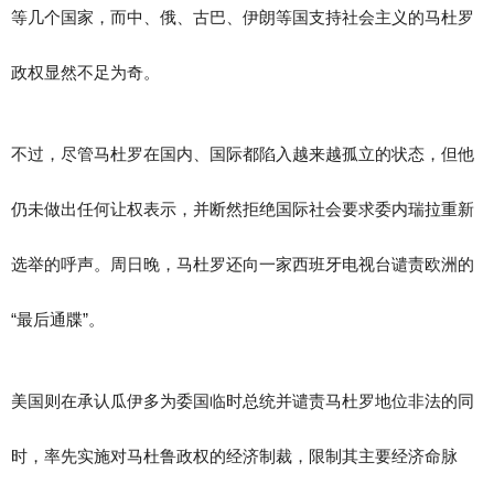
等几个国家，而中、俄、古巴、伊朗等国支持社会主义的马杜罗
政权显然不足为奇。
不过，尽管马杜罗在国内、国际都陷入越来越孤立的状态，但他
仍未做出任何让权表示，并断然拒绝国际社会要求委内瑞拉重新
选举的呼声。周日晚，马杜罗还向一家西班牙电视台谴责欧洲的
“最后通牒”。
美国则在承认瓜伊多为委国临时总统并谴责马杜罗地位非法的同
时，率先实施对马杜鲁政权的经济制裁，限制其主要经济命脉