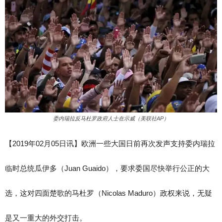
委内瑞拉反马杜罗政府人士在示威（美联社AP）
【2019年02月05日讯】欧洲一些大国日前再次发声支持委内瑞拉
临时总统瓜伊多（Juan Guaido），要求委国尽快举行公正的大
选，这对四面楚歌的马杜罗（Nicolas Maduro）政权来说，无疑
是又一重大的外交打击。