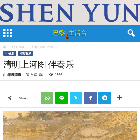
家
精彩视频
清明上河图 伴奏乐
H.视频
精彩视频
清明上河图 伴奏乐
由
老農問道
-
2019-02-06
1366
Share