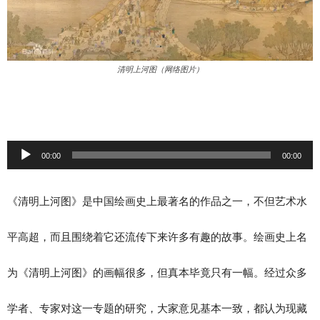
清明上河图（网络图片）
音
00:00
00:00
频
《清明上河图》是中国绘画史上最著名的作品之一，不但艺术水
播
平高超，而且围绕着它还流传下来许多有趣的故事。绘画史上名
放
为《清明上河图》的画幅很多，但真本毕竟只有一幅。经过众多
器
学者、专家对这一专题的研究，大家意见基本一致，都认为现藏