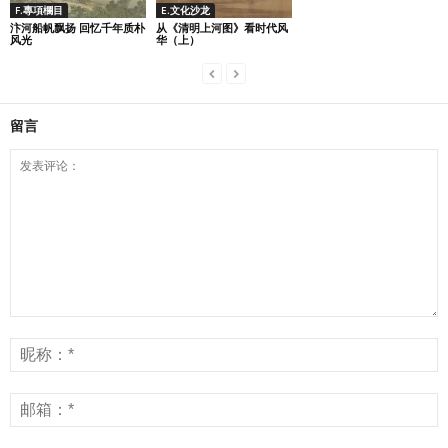
F.專項欄目
E.文化沙龙
汴河船帆飘扬 回忆千年质朴
从《清明上河图》看时代风
风光
华（上）
留言