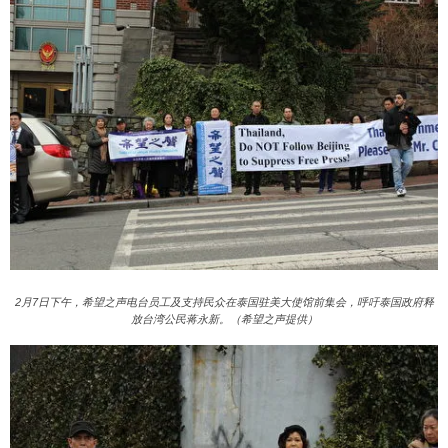
2月7日下午，希望之声电台员工及支持民众在泰国驻美大使馆前集会，呼吁泰国政府释
放台湾公民蒋永新。（希望之声提供）