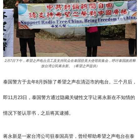
2月7日下午，希望之声电台员工及支持民众在泰国驻美大使馆前集会，呼吁泰国政府释
放台湾公民蒋永新。（希望之声提供）
泰国警方于去年8月拆除了希望之声在清迈市的电台。三个月后，
即11月23日，泰国警方通过隐藏关键性文字让蒋永新在不知情的
情况下签认罪书，之后将其逮捕。
蒋永新是一家台湾公司驻泰国高管，曾经帮助希望之声电台在泰