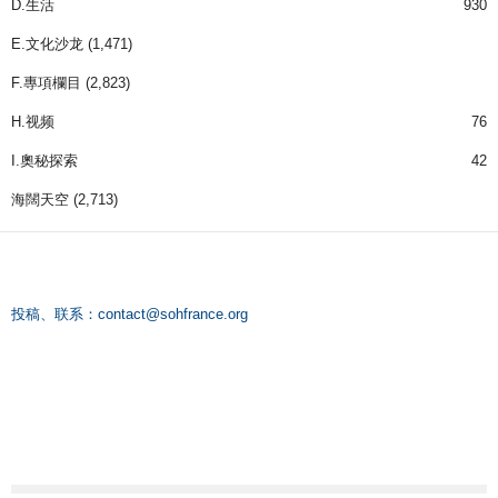
D.生活
930
E.文化沙龙
(1,471)
F.專項欄目
(2,823)
H.视频
76
I.奧秘探索
42
海闊天空
(2,713)
投稿、联系：
contact@sohfrance.org