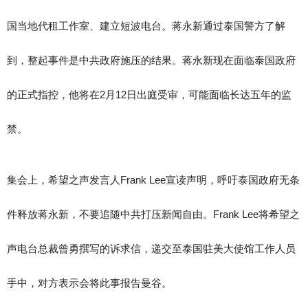
国当地代租工作室、建立短波电台。蒋永新通过泰国警方了解
到，整起事件是中共政府施压的结果。蒋永新现在面临泰国政府
的正式指控，他将在2月12日出庭受审，可能面临长达五年的监
禁。
集会上，希望之声发言人Frank Lee宣读声明，呼吁泰国政府无条
件释放蒋永新，不要追随中共打压新闻自由。Frank Lee将希望之
声电台总裁曾勇撰写的诉求信，递交至泰国驻美大使馆工作人员
手中，对方表示会将此事报告曼谷。