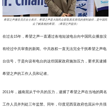
希望之声播音员吕女士表示，希望之声是大陆民众获取真实资讯的便利途径，是中国民
众了解真相的希望。（希望之声提供）
在过去15年，希望之声一直通过各地短波电台向中国民众播放没
有经过中共审查的新闻。中共政权一直无法完全干扰希望之声电
台信号，于是向设有电台的这些国家政府施加压力，要求其逮捕
希望之声的工作人员和记者。
2011年，越南屈从于中共的压力，逮捕了希望之声在当地的两名
工作人员并判处三年监禁。同年，印度尼西亚政府也屈从中共强