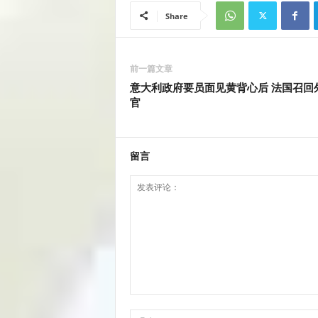
Share
前一篇文章
意大利政府要员面见黄背心后 法国召回
官
留言