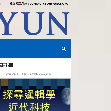
6
投稿-联系信箱：CONTACT@SOHFRANCE.ORG
荐图书
探寻逻辑学、近代科技与易经的共同根源