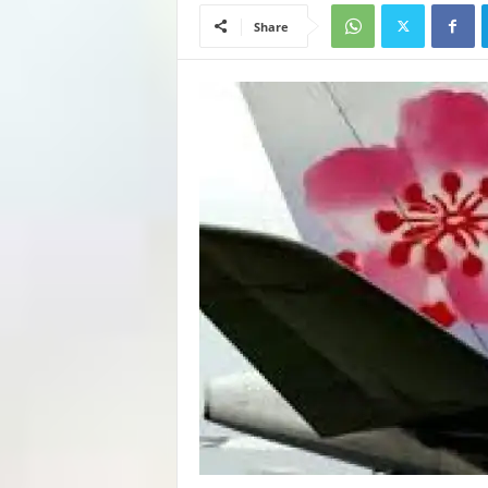
Share