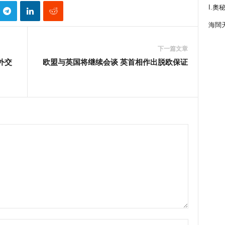
I.奧
海闊
下一篇文章
外交
欧盟与英国将继续会谈 英首相作出脱欧保证