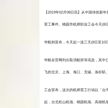
【2019年02月08日讯】从中国传统
罢工事件。桃园市机师职业工会今天(8
华航则宣布，今天起一连三天(8日至10
华航在官网列出取消航班等讯息，其中已
飞的北京、上海、海口、无锡、洛杉矶
工会宣布，这次的机师罢工行动以「台
起，台北松山机场、桃园机场、高雄机