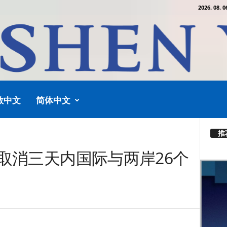
2026. 08. 0
教中文
简体中文
推
取消三天内国际与两岸26个