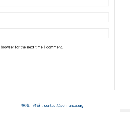
 browser for the next time I comment.
投稿、联系：
contact@sohfrance.org