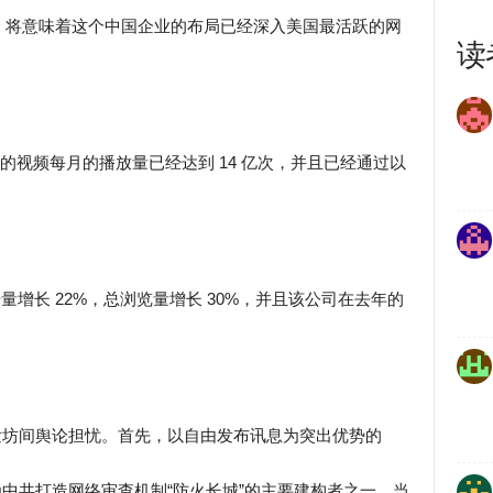
，将意味着这个中国企业的布局已经深入美国最活跃的网
读
该网站的视频每月的播放量已经达到 14 亿次，并且已经通过以
的点击量增长 22%，总浏览量增长 30%，并且该公司在去年的
引发坊间舆论担忧。首先，以自由发布讯息为突出优势的
是为中共打造网络审查机制“防火长城”的主要建构者之一。当