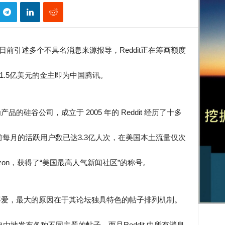
unch日前引述多个不具名消息来源报导，Reddit正在筹画额度
笔1.5亿美元的金主即为中国腾讯。
为产品的硅谷公司，成立于 2005 年的 Reddit 经历了十多
每月的活跃用户数已达3.3亿人次，在美国本土流量仅次
及Amazon，获得了“美国最高人气新闻社区”的称号。
民喜爱，最大的原因在于其论坛独具特色的帖子排列机制。
自由地发布各种不同主题的帖子，而且Reddit 中所有消息