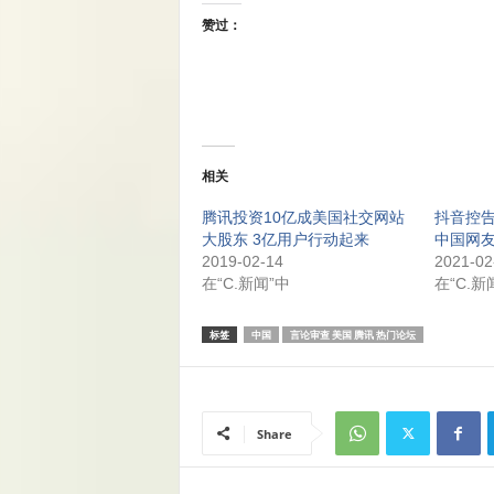
赞过：
相关
腾讯投资10亿成美国社交网站
抖音控告
大股东 3亿用户行动起来
中国网
2019-02-14
2021-02
在“C.新闻”中
在“C.新
标签
中国
言论审查 美国 腾讯 热门论坛
Share