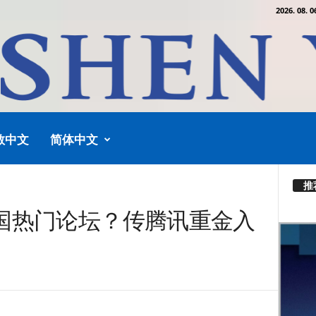
2026. 08. 0
教中文
简体中文
推
国热门论坛？传腾讯重金入