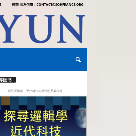
6
投稿-联系信箱：CONTACT@SOHFRANCE.ORG
荐图书
探寻逻辑学、近代科技与易经的共同根源