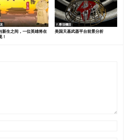
沙龙
F.專項欄目
与新生之间，一位英雄将在
美国天基武器平台前景分析
现！