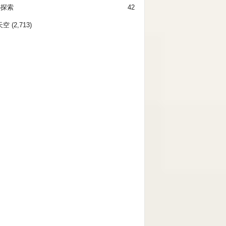
秘探索
42
天空
(2,713)