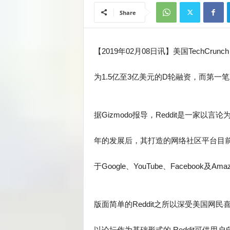
Share
【2019年02月08日讯】美国TechCr
为1.5亿至3亿美元的D轮融资，而第一
据Gizmodo报导，Reddit是一家以言论
年的发展后，其打造的网络社区平台目前
于Google、YouTube、Facebook
版面简单的Reddit之所以深受美国网
以论坛作为基础形式的 Reddit可供用户