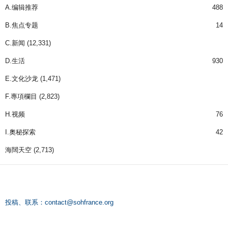
A.编辑推荐
488
B.焦点专题
14
C.新闻
(12,331)
D.生活
930
E.文化沙龙
(1,471)
F.專項欄目
(2,823)
H.视频
76
I.奧秘探索
42
海闊天空
(2,713)
投稿、联系：
contact@sohfrance.org