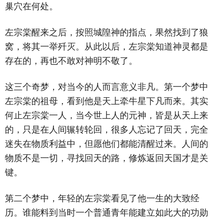
巢穴在何处。
左宗棠醒来之后，按照城隍神的指点，果然找到了狼
窝，将其一举歼灭。从此以后，左宗棠知道神灵都是
存在的，再也不敢对神明不敬了。
这三个奇梦，对当今的人而言意义非凡。第一个梦中
左宗棠的祖母，看到他是天上牵牛星下凡而来。其实
何止左宗棠一人，当今世上人的元神，皆是从天上来
的，只是在人间辗转轮回，很多人忘记了回天，完全
迷失在物质利益中，但愿他们都能清醒过来。人间的
物质不是一切，寻找回天的路，修炼返回天国才是关
键。
第二个梦中，年轻的左宗棠看见了他一生的大致经
历。谁能料到当时一个普通青年能建立如此大的功勋