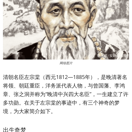
网络图片
清朝名臣左宗棠（西元1812—1885年），是晚清著名
将领、朝廷重臣，洋务派代表人物，与曾国藩、李鸿
章、张之洞并称为“晚清中兴四大名臣”，一生建立了许
多功勋。在关于左宗棠的事迹中，有三个神奇的梦
境，为大家简介如下。
出生奇梦