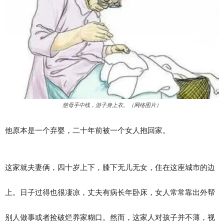
慈母手中线，游子身上衣。（网络图片）
他原本是一个弃婴，二十年前被一个女人抱回家。
这家就夫妻俩，四十岁上下，膝下无儿无女，住在这座城市的边
上。日子过得也很凄凉，丈夫有病长年卧床，女人常常靠出外帮
别人做事或者捡破烂养家糊口。然而，这家人对孩子并不薄，视