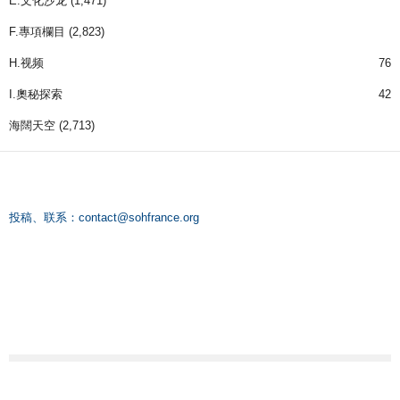
E.文化沙龙
(1,471)
F.專項欄目
(2,823)
H.视频
76
I.奧秘探索
42
海闊天空
(2,713)
投稿、联系：
contact@sohfrance.org