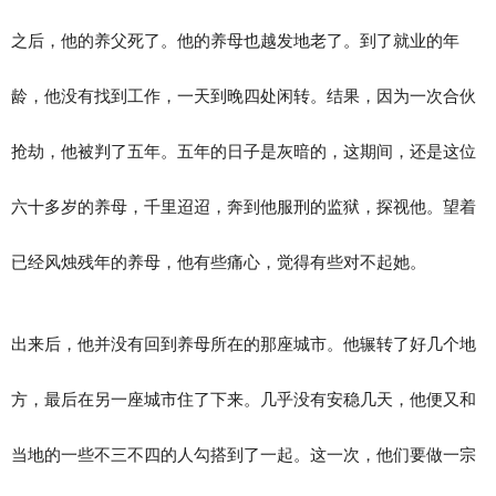
之后，他的养父死了。他的养母也越发地老了。到了就业的年
龄，他没有找到工作，一天到晚四处闲转。结果，因为一次合伙
抢劫，他被判了五年。五年的日子是灰暗的，这期间，还是这位
六十多岁的养母，千里迢迢，奔到他服刑的监狱，探视他。望着
已经风烛残年的养母，他有些痛心，觉得有些对不起她。
出来后，他并没有回到养母所在的那座城市。他辗转了好几个地
方，最后在另一座城市住了下来。几乎没有安稳几天，他便又和
当地的一些不三不四的人勾搭到了一起。这一次，他们要做一宗