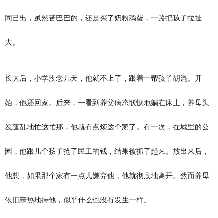
同己出，虽然苦巴巴的，还是买了奶粉鸡蛋，一路把孩子拉扯
大。
长大后，小学没念几天，他就不上了，跟着一帮孩子胡混。开
始，他还回家。后来，一看到养父病态恹恹地躺在床上，养母头
发蓬乱地忙这忙那，他就有点烦这个家了。有一次，在城里的公
园，他跟几个孩子抢了民工的钱，结果被抓了起来。放出来后，
他想，如果那个家有一点儿嫌弃他，他就彻底地离开。然而养母
依旧亲热地待他，似乎什么也没有发生一样。