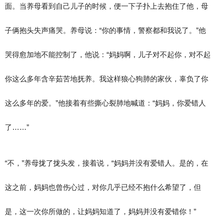
面。当养母看到自己儿子的时候，便一下子扑上去抱住了他，母
子俩抱头失声痛哭。养母说：“你的事情，警察都和我说了。”他
哭得愈加地不能控制了，他说：“妈妈啊，儿子对不起你，对不起
你这么多年含辛茹苦地抚养。我这样狼心狗肺的家伙，辜负了你
这么多年的爱。”他接着有些撕心裂肺地喊道：“妈妈，你爱错人
了……”
“不，”养母拢了拢头发，接着说，“妈妈并没有爱错人。是的，在
这之前，妈妈也曾伤心过，对你几乎已经不抱什么希望了，但
是，这一次你所做的，让妈妈知道了，妈妈并没有爱错你！”