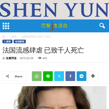
家
C.新闻
法国流感肆虐 已致千人死亡...
C.新闻
欧洲新闻
法国流感肆虐 已致千人死亡
由
老農問道
-
2019-02-09
443
Share