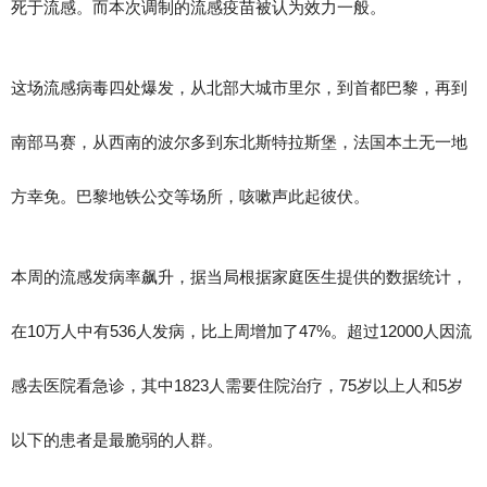
死于流感。而本次调制的流感疫苗被认为效力一般。
这场流感病毒四处爆发，从北部大城市里尔，到首都巴黎，再到
南部马赛，从西南的波尔多到东北斯特拉斯堡，法国本土无一地
方幸免。巴黎地铁公交等场所，咳嗽声此起彼伏。
本周的流感发病率飙升，据当局根据家庭医生提供的数据统计，
在10万人中有536人发病，比上周增加了47%。超过12000人因流
感去医院看急诊，其中1823人需要住院治疗，75岁以上人和5岁
以下的患者是最脆弱的人群。