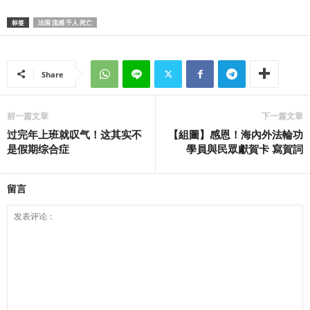
标签
法国 流感 千人 死亡
Share
前一篇文章
下一篇文章
过完年上班就叹气！这其实不
【組圖】感恩！海內外法輪功
是假期综合症
學員與民眾獻賀卡 寫賀詞
留言