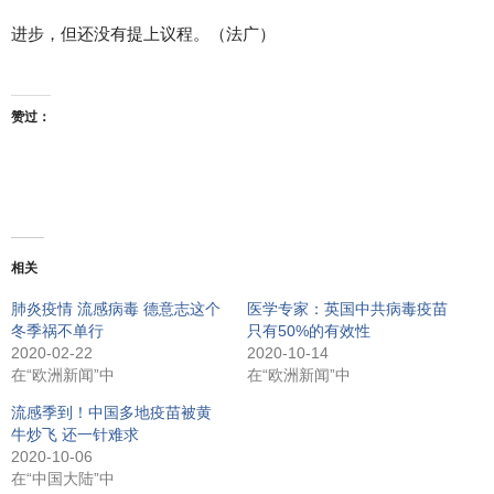
进步，但还没有提上议程。（法广）
赞过：
相关
肺炎疫情 流感病毒 德意志这个
医学专家：英国中共病毒疫苗
冬季祸不单行
只有50%的有效性
2020-02-22
2020-10-14
在“欧洲新闻”中
在“欧洲新闻”中
流感季到！中国多地疫苗被黄
牛炒飞 还一针难求
2020-10-06
在“中国大陆”中