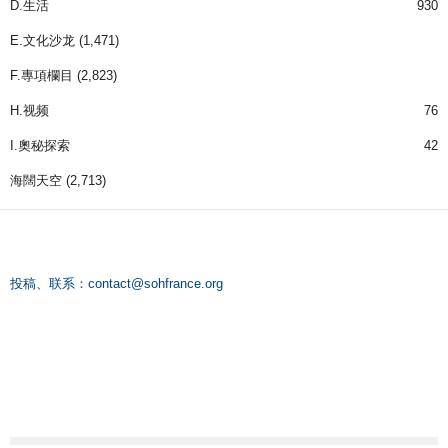
D.生活
930
E.文化沙龙
(1,471)
F.專項欄目
(2,823)
H.视频
76
I.奧秘探索
42
海闊天空
(2,713)
投稿、联系：
contact@sohfrance.org