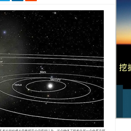
一名杰出的哈佛大学教授至今仍坚持认为，这个物体了能来自另一个外星文明。