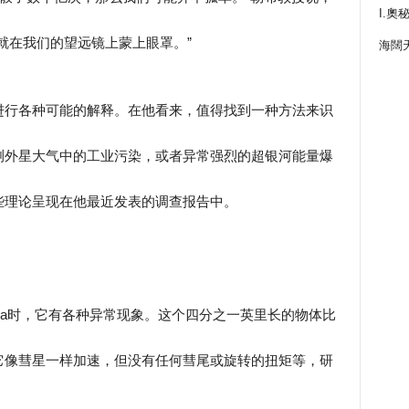
I.奧
就在我们的望远镜上蒙上眼罩。”
海闊
进行各种可能的解释。在他看来，值得找到一种方法来识
测外星大气中的工业污染，或者异常强烈的超银河能量爆
些理论呈现在他最近发表的调查报告中。
mua时，它有各种异常现象。这个四分之一英里长的物体比
它像彗星一样加速，但没有任何彗尾或旋转的扭矩等，研