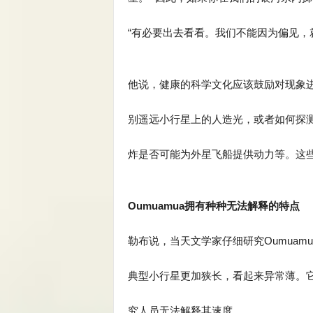
“有必要出去看看。我们不能因为偏见，
他说，健康的科学文化应该鼓励对现象
别遥远小行星上的人造光，或者如何探
炸是否可能为外星飞船提供动力等。这
Oumuamua拥有种种无法解释的特点
勒布说，当天文学家仔细研究Oumua
典型小行星更加狭长，看起来异常薄。
究人员无法解释其速度。