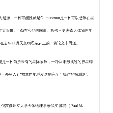
起源，一种可能性就是Oumuamua是一种可以悬浮在星
太阳帆’。” 勒布和他的同事、哈佛 – 史密森天体物理学
aly）在去年11月天文物理杂志上的一篇论文中写道。
a可能是一种前所未有的星际物质，一种从未形成过的行星碎
（外星人）“故意向地球发送的完全可操作的探测器”。
亥俄州立大学天体物理学家保罗‧苏特（Paul M.