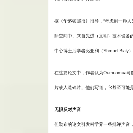
据《华盛顿邮报》报导，“考虑到一种人为
际空间中、来自先进（文明）技术设备的‘
中心博士后学者比亚利（Shmuel Bi
在这篇论文中，作者认为Oumuamu
片或人造碎片。他们写道，它甚至可能是
无惧反对声音
但勒布的论文引发科学界一些批评声音，俄