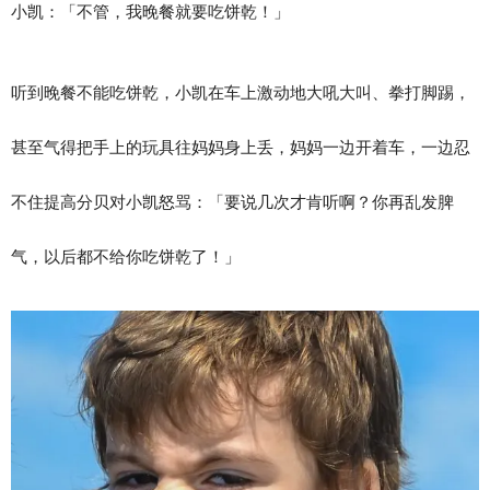
小凯：「不管，我晚餐就要吃饼乾！」
听到晚餐不能吃饼乾，小凯在车上激动地大吼大叫、拳打脚踢，
甚至气得把手上的玩具往妈妈身上丢，妈妈一边开着车，一边忍
不住提高分贝对小凯怒骂：「要说几次才肯听啊？你再乱发脾
气，以后都不给你吃饼乾了！」