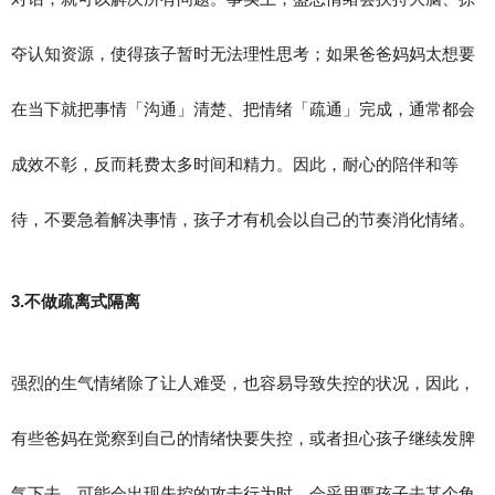
夺认知资源，使得孩子暂时无法理性思考；如果爸爸妈妈太想要
在当下就把事情「沟通」清楚、把情绪「疏通」完成，通常都会
成效不彰，反而耗费太多时间和精力。因此，耐心的陪伴和等
待，不要急着解决事情，孩子才有机会以自己的节奏消化情绪。
3.不做疏离式隔离
强烈的生气情绪除了让人难受，也容易导致失控的状况，因此，
有些爸妈在觉察到自己的情绪快要失控，或者担心孩子继续发脾
气下去，可能会出现失控的攻击行为时，会采用要孩子去某个角