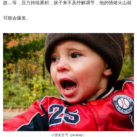
故…等，压力持续累积，孩子来不及纾解调节，他的情绪火山就
可能会爆发。
小朋友生气（pixabay）