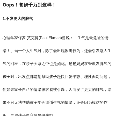
Oops！爸妈千万别这样！
1.不发更大的脾气
心理学家保罗‧艾克曼(Paul Ekman)曾说：「生气是最危险的情
绪！」当一个人生气时，除了会出现攻击行为，还会引发别人生
气的回应，在亲子关系之中也是如此。爸爸妈妈在管教发脾气的
孩子时，出发点都是想帮助孩子赶快回复平静、理性面对问题，
但如果家长自己的情绪很容易被引爆，因而发了更大的脾气，结
果不只无法帮助孩子学会调适生气的情绪，还会因为模仿的作
用，导致孩子更容易暴怒失控。