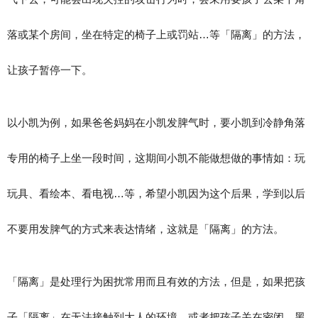
落或某个房间，坐在特定的椅子上或罚站…等「隔离」的方法，
让孩子暂停一下。
以小凯为例，如果爸爸妈妈在小凯发脾气时，要小凯到冷静角落
专用的椅子上坐一段时间，这期间小凯不能做想做的事情如：玩
玩具、看绘本、看电视…等，希望小凯因为这个后果，学到以后
不要用发脾气的方式来表达情绪，这就是「隔离」的方法。
「隔离」是处理行为困扰常用而且有效的方法，但是，如果把孩
子「隔离」在无法接触到大人的环境，或者把孩子关在密闭、黑