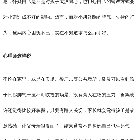
感，怀疑自己是不是对孩子太没耐心，也担心自己的管教方式会
对小凯造成不好的影响。然而，面对小凯暴躁的脾气、失控的行
为，爸妈内心困扰不已，实在不知道该怎么办才好。
心理师这样说
不论在家里，或是在卖场、餐厅…等公共场所，常常可以看到孩
子闹起脾气一发不可收拾的场景。没有旁人在场的压力，爸妈或
许还觉得比较好掌握，只要有路人关切，家长就会觉得孩子是故
意找碴、让父母亲很没面子。结果通常不是爸妈自己也生起气