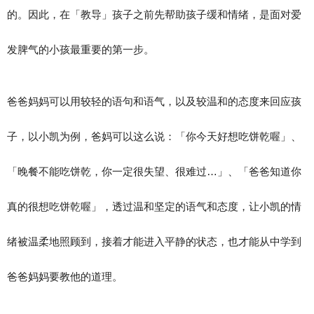
的。因此，在「教导」孩子之前先帮助孩子缓和情绪，是面对爱
发脾气的小孩最重要的第一步。
爸爸妈妈可以用较轻的语句和语气，以及较温和的态度来回应孩
子，以小凯为例，爸妈可以这么说：「你今天好想吃饼乾喔」、
「晚餐不能吃饼乾，你一定很失望、很难过…」、「爸爸知道你
真的很想吃饼乾喔」，透过温和坚定的语气和态度，让小凯的情
绪被温柔地照顾到，接着才能进入平静的状态，也才能从中学到
爸爸妈妈要教他的道理。