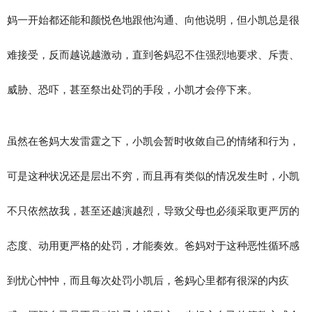
妈一开始都还能和颜悦色地跟他沟通、向他说明，但小凯总是很
难接受，反而越说越激动，直到爸妈忍不住强烈地要求、斥责、
威胁、恐吓，甚至祭出处罚的手段，小凯才会停下来。
虽然在爸妈大发雷霆之下，小凯会暂时收敛自己的情绪和行为，
可是这种状况还是层出不穷，而且再有类似的情况发生时，小凯
不只依然故我，甚至还越演越烈，导致父母也必须采取更严厉的
态度、动用更严格的处罚，才能奏效。爸妈对于这种恶性循环感
到忧心忡忡，而且每次处罚小凯后，爸妈心里都有很深的内疚