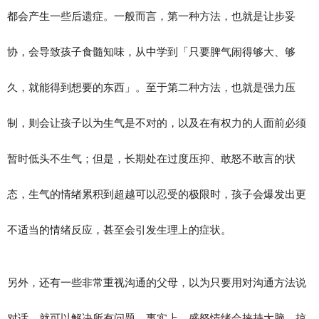
都会产生一些后遗症。一般而言，第一种方法，也就是让步妥
协，会导致孩子食髓知味，从中学到「只要脾气闹得够大、够
久，就能得到想要的东西」。至于第二种方法，也就是强力压
制，则会让孩子以为生气是不对的，以及在有权力的人面前必须
暂时低头不生气；但是，长期处在过度压抑、敢怒不敢言的状
态，生气的情绪累积到超越可以忍受的极限时，孩子会爆发出更
不适当的情绪反应，甚至会引发生理上的症状。
另外，还有一些非常重视沟通的父母，以为只要用对沟通方法说
对话，就可以解决所有问题。事实上，盛怒情绪会挟持大脑、掠