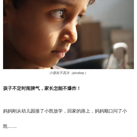
小朋友不高兴（pixabay）
孩子不定时闹脾气，家长怎能不爆炸！
妈妈刚从幼儿园接了小凯放学，回家的路上，妈妈顺口问了小
凯……