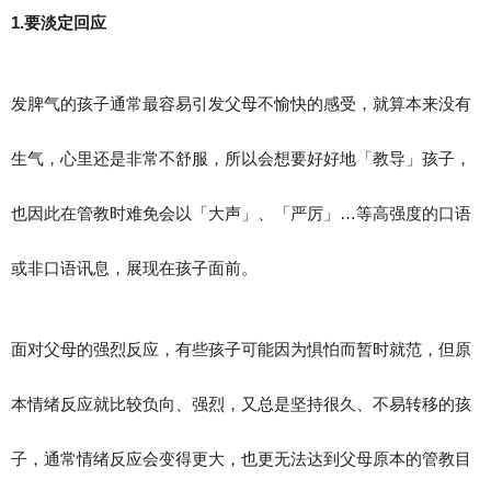
1.要淡定回应
发脾气的孩子通常最容易引发父母不愉快的感受，就算本来没有
生气，心里还是非常不舒服，所以会想要好好地「教导」孩子，
也因此在管教时难免会以「大声」、「严厉」…等高强度的口语
或非口语讯息，展现在孩子面前。
面对父母的强烈反应，有些孩子可能因为惧怕而暂时就范，但原
本情绪反应就比较负向、强烈，又总是坚持很久、不易转移的孩
子，通常情绪反应会变得更大，也更无法达到父母原本的管教目