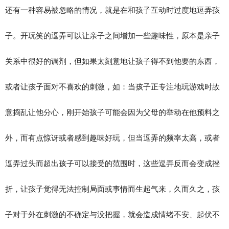
还有一种容易被忽略的情况，就是在和孩子互动时过度地逗弄孩
子。开玩笑的逗弄可以让亲子之间增加一些趣味性，原本是亲子
关系中很好的调剂，但如果太刻意地让孩子得不到他要的东西，
或者让孩子面对不喜欢的刺激，如：当孩子正专注地玩游戏时故
意捣乱让他分心，刚开始孩子可能会因为父母的举动在他预料之
外，而有点惊讶或者感到趣味好玩，但当逗弄的频率太高，或者
逗弄过头而超出孩子可以接受的范围时，这些逗弄反而会变成挫
折，让孩子觉得无法控制局面或事情而生起气来，久而久之，孩
子对于外在刺激的不确定与没把握，就会造成情绪不安、起伏不