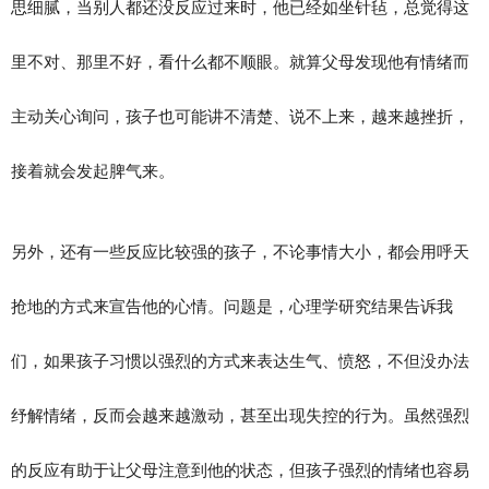
思细腻，当别人都还没反应过来时，他已经如坐针毡，总觉得这
里不对、那里不好，看什么都不顺眼。就算父母发现他有情绪而
主动关心询问，孩子也可能讲不清楚、说不上来，越来越挫折，
接着就会发起脾气来。
另外，还有一些反应比较强的孩子，不论事情大小，都会用呼天
抢地的方式来宣告他的心情。问题是，心理学研究结果告诉我
们，如果孩子习惯以强烈的方式来表达生气、愤怒，不但没办法
纾解情绪，反而会越来越激动，甚至出现失控的行为。虽然强烈
的反应有助于让父母注意到他的状态，但孩子强烈的情绪也容易