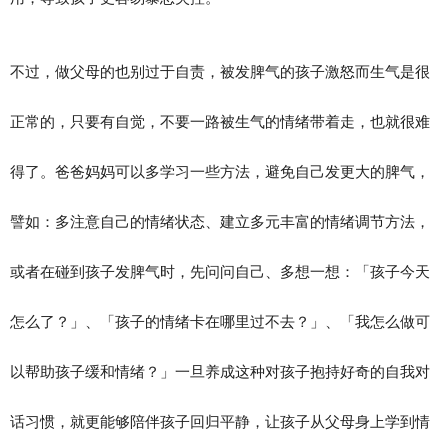
不过，做父母的也别过于自责，被发脾气的孩子激怒而生气是很
正常的，只要有自觉，不要一路被生气的情绪带着走，也就很难
得了。爸爸妈妈可以多学习一些方法，避免自己发更大的脾气，
譬如：多注意自己的情绪状态、建立多元丰富的情绪调节方法，
或者在碰到孩子发脾气时，先问问自己、多想一想：「孩子今天
怎么了？」、「孩子的情绪卡在哪里过不去？」、「我怎么做可
以帮助孩子缓和情绪？」一旦养成这种对孩子抱持好奇的自我对
话习惯，就更能够陪伴孩子回归平静，让孩子从父母身上学到情