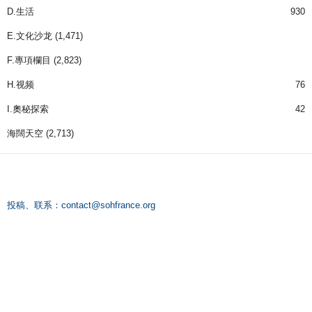
D.生活
930
E.文化沙龙
(1,471)
F.專項欄目
(2,823)
H.视频
76
I.奧秘探索
42
海闊天空
(2,713)
投稿、联系：
contact@sohfrance.org