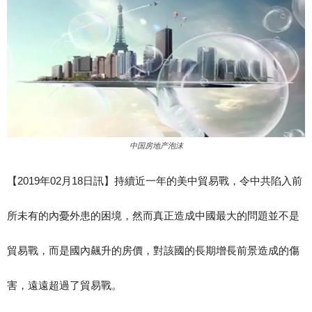
中国房地产泡沫
【2019年02月18日訊】持續近一年的美中貿易戰，令中共陷入前
所未有的內憂外患的困境，然而真正造成中國最大的問題並不是
貿易戰，而是國內飆升的房價，對該國的長期增長前景造成的傷
害，遠遠超過了貿易戰。