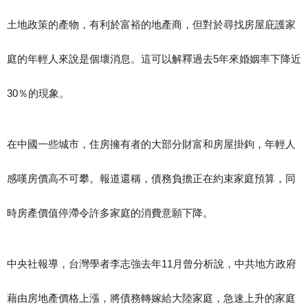
土地政策的產物，有利於富裕的地產商，但對於尋找房屋庇護家
庭的年輕人來說是個壞消息。這可以解釋過去5年來婚姻率下降近
30％的現象。
在中國一些城市，住房擁有者的大部分財富和房屋掛鉤，年輕人
感嘆房價高不可攀。報道還稱，債務負擔正在約束家庭預算，同
時房產價值停滯令許多家庭的消費意願下降。
中央社報導，台灣學者李志強去年11月曾分析說，中共地方政府
藉由房地產價格上漲，將債務轉嫁給大陸家庭，急速上升的家庭