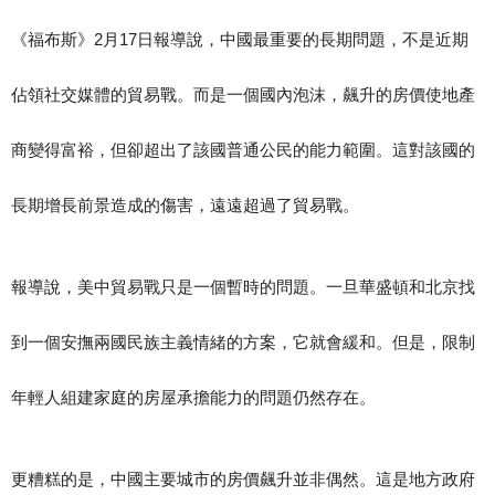
《福布斯》2月17日報導說，中國最重要的長期問題，不是近期
佔領社交媒體的貿易戰。而是一個國內泡沫，飆升的房價使地產
商變得富裕，但卻超出了該國普通公民的能力範圍。這對該國的
長期增長前景造成的傷害，遠遠超過了貿易戰。
報導說，美中貿易戰只是一個暫時的問題。一旦華盛頓和北京找
到一個安撫兩國民族主義情緒的方案，它就會緩和。但是，限制
年輕人組建家庭的房屋承擔能力的問題仍然存在。
更糟糕的是，中國主要城市的房價飆升並非偶然。這是地方政府