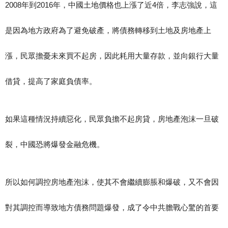
2008年到2016年，中國土地價格也上漲了近4倍，李志強說，這
是因為地方政府為了避免破產，將債務轉移到土地及房地產上
漲，民眾擔憂未來買不起房，因此耗用大量存款，並向銀行大量
借貸，提高了家庭負債率。
如果這種情況持續惡化，民眾負擔不起房貸，房地產泡沫一旦破
裂，中國恐將爆發金融危機。
所以如何調控房地產泡沫，使其不會繼續膨脹和爆破，又不會因
對其調控而導致地方債務問題爆發，成了令中共膽戰心驚的首要