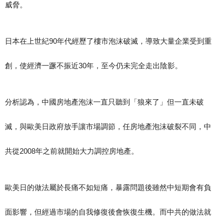
威脅。
日本在上世紀90年代經歷了樓市泡沫破滅，導致大量企業受到重
創，使經濟一蹶不振近30年，至今仍未完全走出陰影。
分析認為，中國房地產泡沫一直只聽到「狼來了」但一直未破
滅，與歐美日政府放手讓市場調節，任房地產泡沫破裂不同，中
共從2008年之前就開始大力調控房地產。
歐美日的做法屬於長痛不如短痛，暴露問題後雖然中短期會有負
面影響，但經過市場的自我修復後會恢復生機。而中共的做法就