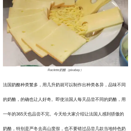
Raclette奶酪（pixabay）
法国奶酪种类繁多，用几升奶就可以制作出种类各异，品味不同
的奶酪，的确也让人好奇。即使法国人每天品尝不同的奶酪，用
一年的365天也品尝不完。今天给大家介绍让法国人感到骄傲的
奶酪，特别是严冬去高山度假，也不要错过品尝几款当地特色奶