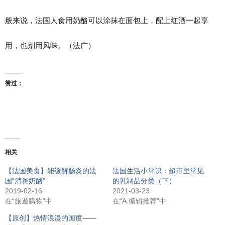
般来说，法国人食用奶酪可以涂抹在面包上，配上红酒一起享
用，也别用风味。（法广）
赞过：
相关
【法国美食】能缓解肠炎的法
法国生活小常识：超市里常见
国“消炎奶酪”
的乳制品分类（下）
2019-02-16
2021-03-23
在“旅遊購物”中
在“A.编辑推荐”中
【原创】热情浪漫的国度——