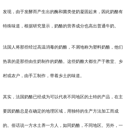
发现，由于发酵而产生出的酶和菌类使奶凝固起来，因此奶酪有
特殊味道，根据研究显示，奶酪的营养成分也高出普通牛奶。
法国人将那些经过高温消毒的奶酪，不屑地称为塑料奶酪，他们
热衷的是那些由生奶制作的奶酪。这些奶酪大都生产于教堂、乡
村或农户，由手工制作，带着乡土的味道。
其实，法国奶酪已经成为可以代表不同地区的土特的产品，在主
要因奶酪总是在确定的地理区域，用独特的生产方法加工而成
的。俗话说一方水土养一方人，如同奶酪，不同地区。另外，一