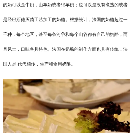
的奶可以是牛奶，山羊奶或者绵羊奶；也可以是没有煮熟的或者
是经巴斯德灭菌工艺加工的奶酪。根据统计，法国的奶酪超过一
千种，每个地区，甚至每条河谷和每个山谷都有自己的奶酪，而
且风土，口味各具特色。法国在奶酪的制作方面也具有传统，法
国人是 代代相传，生产和食用奶酪。