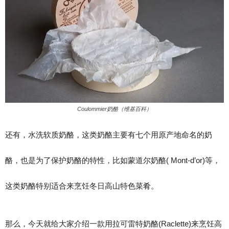
Coulommier奶酪（维基百科）
还有，水洗软质奶酪，这类奶酪主要有七个用原产地命名的奶
酪，也是为了保护奶酪的特性，比如蒙道尔奶酪( Mont-d’or)等，
这类奶酪特别适合来烹饪冬日高山特色菜肴。
那么，今天就给大家介绍一款用拉可雷特奶酪(Raclette)来烹饪高