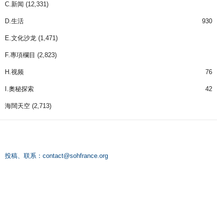
C.新闻
(12,331)
D.生活
930
E.文化沙龙
(1,471)
F.專項欄目
(2,823)
H.视频
76
I.奧秘探索
42
海闊天空
(2,713)
投稿、联系：
contact@sohfrance.org