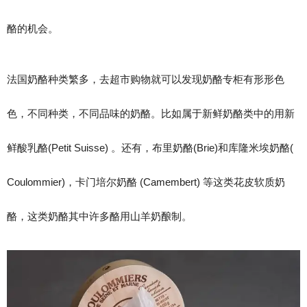
酪的机会。
法国奶酪种类繁多，去超市购物就可以发现奶酪专柜有形形色
色，不同种类，不同品味的奶酪。比如属于新鲜奶酪类中的用新
鲜酸乳酪(Petit Suisse) 。还有，布里奶酪(Brie)和库隆米埃奶酪(
Coulommier)，卡门培尔奶酪 (Camembert) 等这类花皮软质奶
酪，这类奶酪其中许多酪用山羊奶酿制。