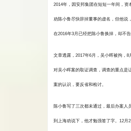
2014年，因安邦集团在短短一年间，资
劝陈小鲁尽快辞掉董事的虚名，但他说，
在2016年3月已经把陈小鲁换掉，却
文章透露，2017年6月，吴小晖被拘，
对吴小晖案的取证调查，调查的重点是
案的认识，要反省和检讨。
陈小鲁写了三次都未通过，最后办案人
到上海劝说下，他才勉强签了字。12月