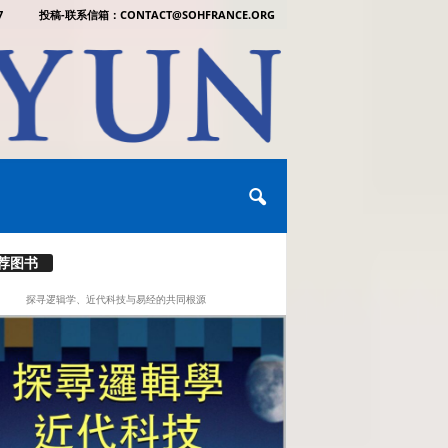
7
投稿-联系信箱：CONTACT@SOHFRANCE.ORG
荐图书
探寻逻辑学、近代科技与易经的共同根源