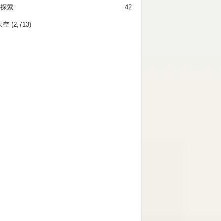
秘探索
42
天空
(2,713)