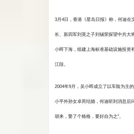
3月4日，香港《星岛日报》称，何迪在
长、新四军刘英之子刘锡荣探望中共大将
小晖下海，组建上海标准基础设施投资
江段。
2004年9月，吴小晖成立了以车险为
小平外孙女卓芮结婚，何迪听到消息后
胡来，娶了个格格，要好自为之”。