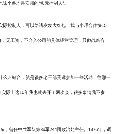
因此陈小鲁才是安邦的“实际控制人”。
实际控制人，可以给诸友发大红包！我与小晖合作快15
份，无工资，不介入公司的具体经营管理，只做战略咨
。什么叫站台，就是很多老干部受邀参加一些活动，往那一
实际上这10年我也就去开了两次会，很多事情我不参
东，曾任中共军队第39军244团政治处主任。1976年，调