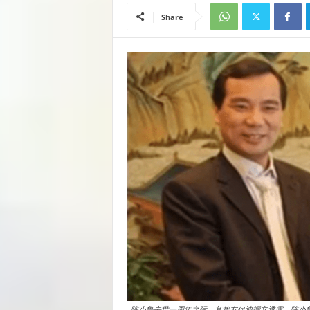
Share
陈小鲁去世一周年之际，其挚友何迪撰文透露，陈小