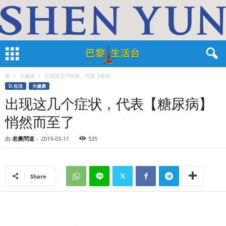
家
大健康
出现这几个症状，代表【糖尿...
D.生活
大健康
出现这几个症状，代表【糖尿病】
悄然而至了
由
老農問道
-
2019-03-11
535
Share