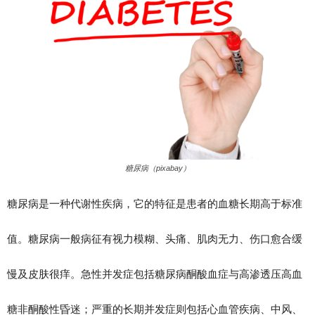
糖尿病（pixabay）
糖尿病是一种代谢性疾病，它的特征是患者的血糖长期高于标准
值。糖尿病一般病征有视力模糊、头痛、肌肉无力、伤口愈合缓
慢及皮肤很痒。急性并发症包括糖尿病酮酸血症与高渗透压高血
糖非酮酸性昏迷；严重的长期并发症则包括心血管疾病、中风、