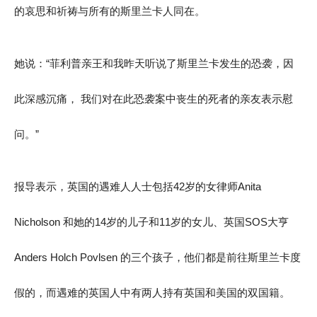
的哀思和祈祷与所有的斯里兰卡人同在。
她说：“菲利普亲王和我昨天听说了斯里兰卡发生的恐袭，因
此深感沉痛， 我们对在此恐袭案中丧生的死者的亲友表示慰
问。”
报导表示，英国的遇难人人士包括42岁的女律师Anita
Nicholson 和她的14岁的儿子和11岁的女儿、英国SOS大亨
Anders Holch Povlsen 的三个孩子，他们都是前往斯里兰卡度
假的，而遇难的英国人中有两人持有英国和美国的双国籍。