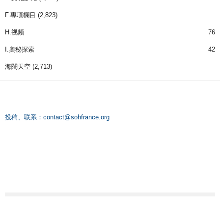
F.專項欄目
(2,823)
H.视频
76
I.奧秘探索
42
海闊天空
(2,713)
投稿、联系：
contact@sohfrance.org