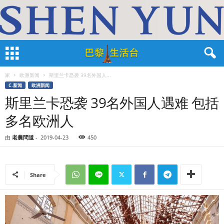
家
欧洲新闻
斯里兰卡恐袭 39名外国人...
C.新闻
欧洲新闻
斯里兰卡恐袭 39名外国人遇难 包括
多名欧洲人
由
老農問道
-
2019-04-23
450
Share