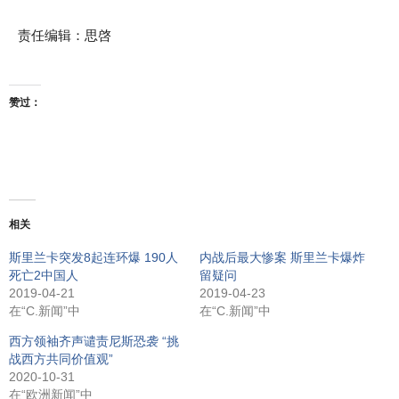
责任编辑：
思啓
赞过：
相关
斯里兰卡突发8起连环爆 190人
内战后最大惨案 斯里兰卡爆炸
死亡2中国人
留疑问
2019-04-21
2019-04-23
在“C.新闻”中
在“C.新闻”中
西方领袖齐声谴责尼斯恐袭 “挑
战西方共同价值观”
2020-10-31
在“欧洲新闻”中