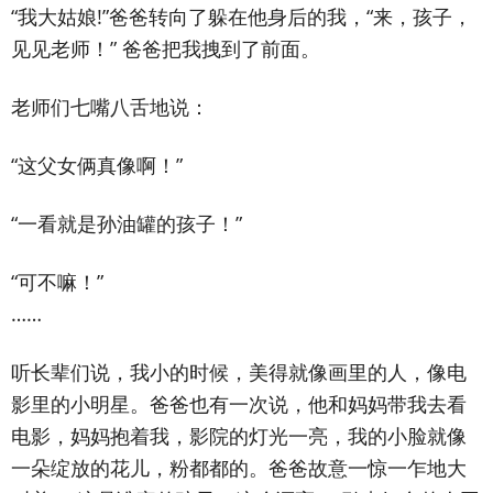
“我大姑娘!”爸爸转向了躲在他身后的我，“来，孩子，
见见老师！” 爸爸把我拽到了前面。
老师们七嘴八舌地说：
“这父女俩真像啊！”
“一看就是孙油罐的孩子！”
“可不嘛！”
……
听长辈们说，我小的时候，美得就像画里的人，像电
影里的小明星。爸爸也有一次说，他和妈妈带我去看
电影，妈妈抱着我，影院的灯光一亮，我的小脸就像
一朵绽放的花儿，粉都都的。爸爸故意一惊一乍地大