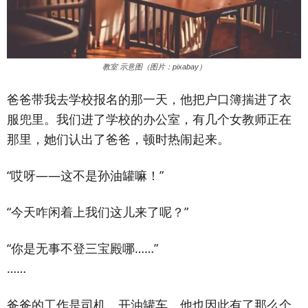
教室 示意图（图片：pixabay）
爸爸带我去学校报名的那一天，他把户口簿揣进了衣
服兜里。我们进了学校的办公室，有几个女教师正在
那里，她们认出了爸爸，顿时热闹起来。
“哎呀——这不是孙油罐嘛！”
“今天咋闲着上我们这儿来了呢？”
“你是无事不登三宝殿哪……”
……
爸爸的工作是司机，开油罐车，他也因此有了那么个