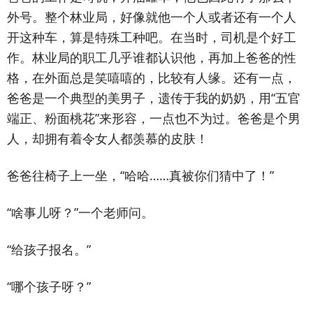
外号。整个林业局，好像就他一个人或者还有一个人
开这种车，算是特殊工种吧。在当时，司机是个好工
作。林业局的职工几乎谁都认识他，再加上爸爸的性
格，在外面总是笑嘻嘻的，比较有人缘。还有一点，
爸爸是一个典型的美男子，遗传于我的奶奶，用“五官
端正、粉面桃花”来形容，一点也不为过。爸爸是个男
人，却拥有着令女人都羡慕的皮肤！
爸爸往椅子上一坐，“哈哈……真被你们猜中了！”
“啥事儿呀？”一个老师问。
“给孩子报名。”
“哪个孩子呀？”