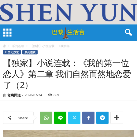
家
系列连载
【独家】小说连载：《我的第...
E.文化沙龙
系列连载
【独家】小说连载：《我的第一位
恋人》第二章 我们自然而然地恋爱
了（2）
由
老農問道
-
2020-07-24
669
Share