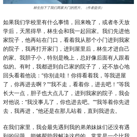
林生拍下了我们两家大门的照片。（作者提供）
如果我们学校里有什么事情，回来晚了，或者冬天放
学后，天黑得早，林生会和我一起回家。我们先进他
家院子，他再站在门口，看着我从那个小门进到我家
的院子，我再打开家门，进到屋里后，林生才进自己
的家。我胆子小，特别是晚上，总好像后面有人跟着
似的。有时，我都进到自己家的院子了，还不放心地
回头看着他说：“你别走哇！你得看着我，等我进屋
了，你再进去啊？”“我不走，看着你，进去吧！”等我
长大一点，胆子也大点儿了，进到我家的院子，我会
对他说：“我没事儿了，你也进去吧。”“我等着你先进
去，我再进，”他还是在那儿站着，直到我进去。
在我们家里，我会最先遇到我的弟弟妹妹们还没有遇
到的问题，能够帮助我解决这些的，常常是一个比我