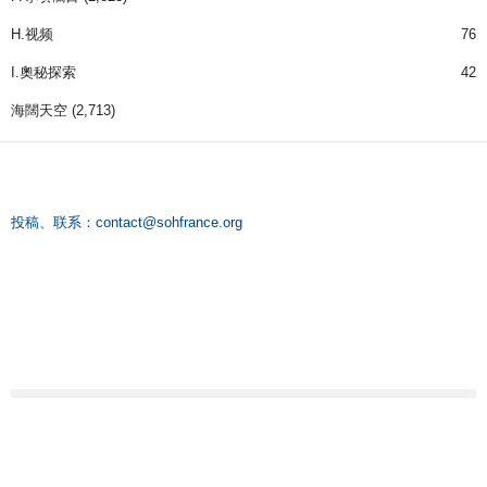
H.视频
76
I.奧秘探索
42
海闊天空
(2,713)
投稿、联系：
contact@sohfrance.org