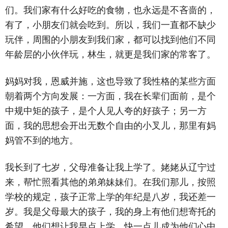
们。我们家有什么好吃的食物，也永远是不吝啬的，
有了，小朋友们就会吃到。所以，我们一直都不缺少
玩伴，周围的小朋友到我们家，都可以找到他们不同
年龄层的小伙伴玩，林生，就更是我们家的常客了。
妈妈对我，恩威并施，这也导致了我性格的某些方面
朝着两个方向发展：一方面，我在长辈们面前，是个
中规中矩的孩子，是个人见人夸的好孩子；另一方
面，我的思想会开出无数个自由的小叉儿，那里有妈
妈管不到的地方。
我长到了七岁，父母准备让我上学了。姥姥从辽宁过
来，帮忙照看其他的弟弟妹妹们。在我们那儿，按照
学校的规定，孩子正常上学的年纪是八岁，我还差一
岁。我是父母最大的孩子，我的身上有他们想寄托的
希望，他们想让我早点上学，快一点儿成为他们心中