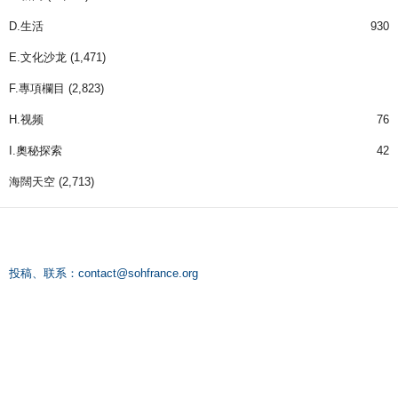
D.生活
930
E.文化沙龙
(1,471)
F.專項欄目
(2,823)
H.视频
76
I.奧秘探索
42
海闊天空
(2,713)
投稿、联系：
contact@sohfrance.org