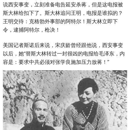
说西安事变，立刻准备电告延安杀蒋，但是这电报被
斯大林给扣下了。斯大林追问王明，电报是谁拟的？
王明交待：克格勃外事部的阿特尔！斯大林立即下
令，逮捕阿特尔，枪决！
美国记者斯诺后来说，宋庆龄曾经跟他说，西安事变
以后，她“替斯大林转过一封很凶的电报给毛泽东，内
容是：要求中共必须对张学良施加压力放蒋！”