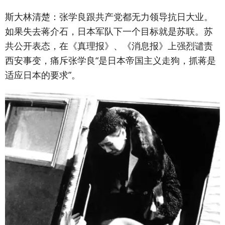
斯大林清楚：张学良跟共产党都无力领导抗日大业。
如果失去蒋介石，日本军队下一个目标就是苏联。苏
共公开表态，在《真理报》、《消息报》上强烈谴责
西安事变，痛斥张学良“是日本帝国主义走狗，抓蒋是
适应日本的要求”。