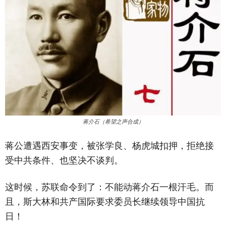
蒋介石（希望之声合成）
蒋公遭遇西安事变，被张学良、杨虎城扣押，拒绝接
受中共条件、也坚决不谈判。
这时候，苏联命令到了：不能动蒋介石一根汗毛。而
且，斯大林和共产国际要求委员长继续领导中国抗
日！