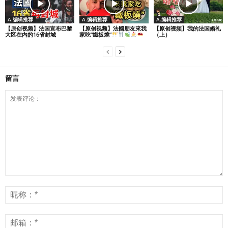
A.编辑推荐
A.编辑推荐
A.编辑推荐
【原创视频】法国宣布巴黎
【原创视频】法國朋友來我
【原创视频】我的法国婚礼
大区在内的16省封城
家吃“鐵板燒”
（上）
留言