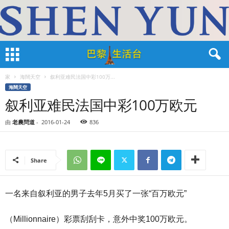
家
海闊天空
叙利亚难民法国中彩100万...
海闊天空
叙利亚难民法国中彩100万欧元
由
老農問道
-
2016-01-24
836
Share
一名来自叙利亚的男子去年5月买了一张“百万欧元”
（Millionnaire）彩票刮刮卡，意外中奖100万欧元。