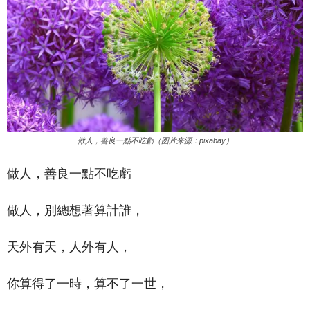
做人，善良一點不吃虧（图片来源：pixabay）
做人，善良一點不吃虧
做人，別總想著算計誰，
天外有天，人外有人，
你算得了一時，算不了一世，