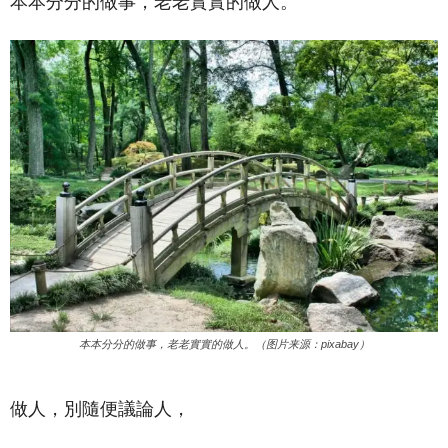
本本分分的做事，老老實實的做人。
本本分分的做事，老老實實的做人。（图片来源：pixabay）
做人，別隨便議論人，