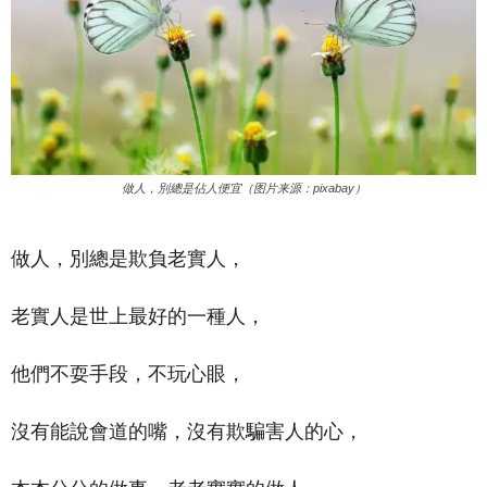
做人，別總是佔人便宜（图片来源：pixabay）
做人，別總是欺負老實人，
老實人是世上最好的一種人，
他們不耍手段，不玩心眼，
沒有能說會道的嘴，沒有欺騙害人的心，