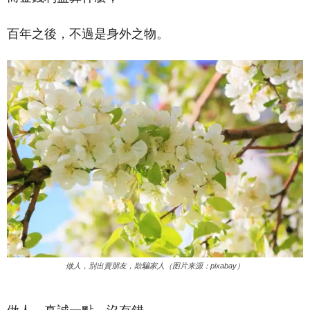
百年之後，不過是身外之物。
做人，別出賣朋友，欺騙家人（图片来源：pixabay）
做人，真誠一點，沒有錯，