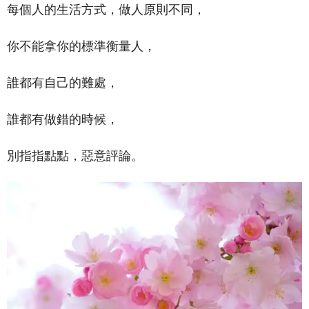
每個人的生活方式，做人原則不同，
你不能拿你的標準衡量人，
誰都有自己的難處，
誰都有做錯的時候，
別指指點點，惡意評論。