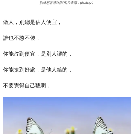
別總想著算計誰(图片来源：pixabay）
做人，別總是佔人便宜，
誰也不憨不傻，
你能占到便宜，是別人讓的，
你能搶到好處，是他人給的，
不要覺得自己聰明，