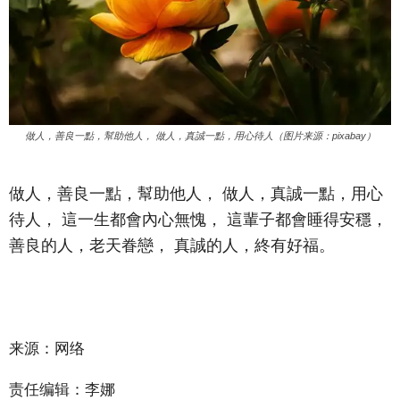
做人，善良一點，幫助他人， 做人，真誠一點，用心待人（图片来源：pixabay）
做人，善良一點，幫助他人， 做人，真誠一點，用心
待人， 這一生都會內心無愧， 這輩子都會睡得安穩，
善良的人，老天眷戀， 真誠的人，終有好福。
来源：网络
责任编辑：李娜