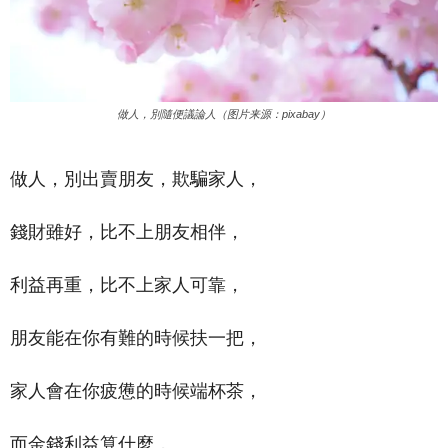
做人，別隨便議論人（图片来源：pixabay）
做人，別出賣朋友，欺騙家人，
錢財雖好，比不上朋友相伴，
利益再重，比不上家人可靠，
朋友能在你有難的時候扶一把，
家人會在你疲憊的時候端杯茶，
而金錢利益算什麼，