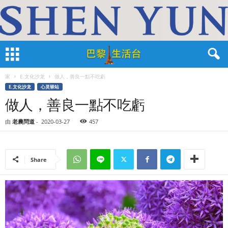
家
E.文化沙龙
做人，善良一點不吃虧
E.文化沙龙
心灵驿站
做人，善良一點不吃虧
由
老農問道
-
2020-03-27
457
Share