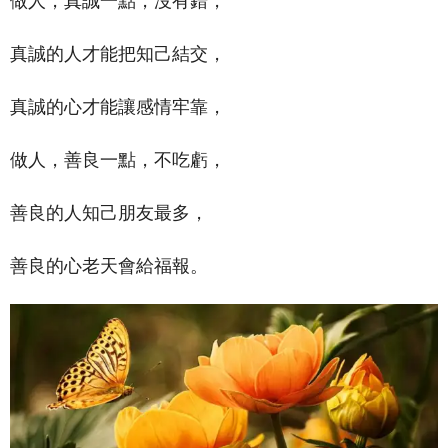
真誠的人才能把知己結交，
真誠的心才能讓感情牢靠，
做人，善良一點，不吃虧，
善良的人知己朋友最多，
善良的心老天會給福報。