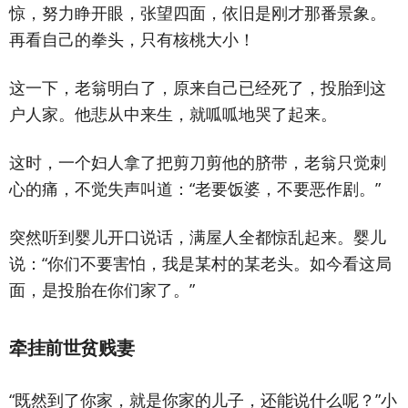
惊，努力睁开眼，张望四面，依旧是刚才那番景象。
再看自己的拳头，只有核桃大小！
这一下，老翁明白了，原来自己已经死了，投胎到这
户人家。他悲从中来生，就呱呱地哭了起来。
这时，一个妇人拿了把剪刀剪他的脐带，老翁只觉刺
心的痛，不觉失声叫道：“老要饭婆，不要恶作剧。”
突然听到婴儿开口说话，满屋人全都惊乱起来。婴儿
说：“你们不要害怕，我是某村的某老头。如今看这局
面，是投胎在你们家了。”
牵挂前世贫贱妻
“既然到了你家，就是你家的儿子，还能说什么呢？”小