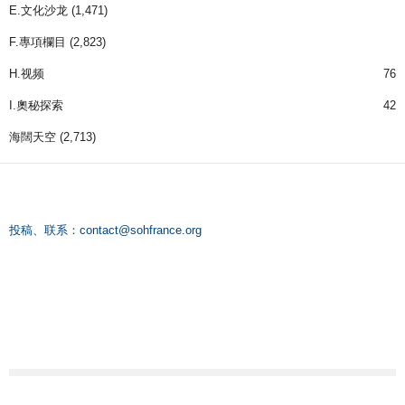
E.文化沙龙
(1,471)
F.專項欄目
(2,823)
H.视频
76
I.奧秘探索
42
海闊天空
(2,713)
投稿、联系：
contact@sohfrance.org