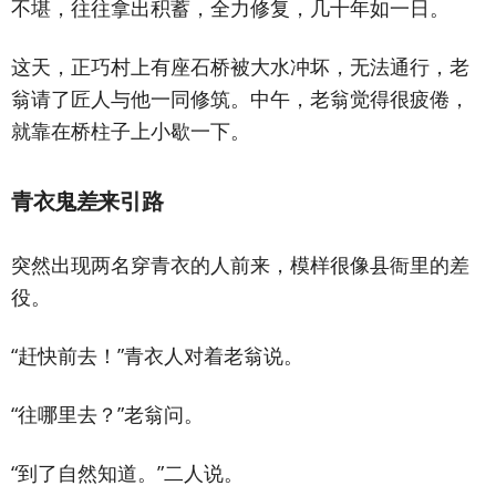
不堪，往往拿出积蓄，全力修复，几十年如一日。
这天，正巧村上有座石桥被大水冲坏，无法通行，老
翁请了匠人与他一同修筑。中午，老翁觉得很疲倦，
就靠在桥柱子上小歇一下。
青衣鬼差来引路
突然出现两名穿青衣的人前来，模样很像县衙里的差
役。
“赶快前去！”青衣人对着老翁说。
“往哪里去？”老翁问。
“到了自然知道。”二人说。