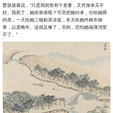
婴孩接着说，“只是我前世有个老妻，又穷身体又不
好。我死了，她依靠谁呢？可否把她叫来，分给她两
间房，一天给她三顿粗茶淡饭，冬天给她件棉衣御
寒，以度晚年。这就足够了，否则，恐怕她福薄消受
不了。”