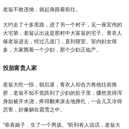
老翁不敢违拗，就起身跟着前往。
大约走了十多里路，进了另一个村子，见一座宏伟的
大宅第，老翁认出这是那村中大富翁的宅子。青衣人
催老翁进去，经过几道门，直到寝室。室内妇女很
多，大家围着一个少妇，那个少妇正临产。
投胎富贵人家
老翁大吃一惊，朝后退，青衣人却合力将他往前推
挤，老翁不知不觉跌到了少妇的肚子里，骤然觉得浑
身如被开水浇，疼得翻来滚去地挣扎，一会儿又冷得
厉害，好像躺在霜雪之中。
“恭喜娘子，生了一个男孩。”听到有人说话，老翁大