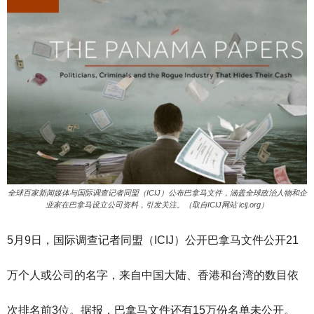
全球百家新闻媒体与国际调查记者同盟（ICIJ）公布巴拿马文件，涵盖全球政治人物和企
业家在巴拿马设立公司资料，引发关注。（取自ICIJ网站 icij.org）
5月9日，国际调查记者同盟（ICIJ）公开巴拿马文件公开21
万个人或公司的名字，来自中国大陆、香港和台湾的数目依
次排名前3位。据报，巴拿马文件还有15万份名单未公开。