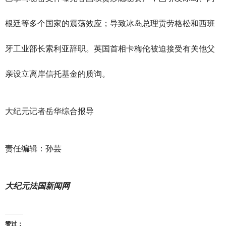
根廷等多个国家的震荡效应；导致冰岛总理贡劳格松和西班
牙工业部长索利亚辞职。英国首相卡梅伦被迫接受有关他父
亲设立离岸信托基金的质询。
大纪元记者岳华综合报导
责任编辑：孙芸
大纪元法国新闻网
赞过：