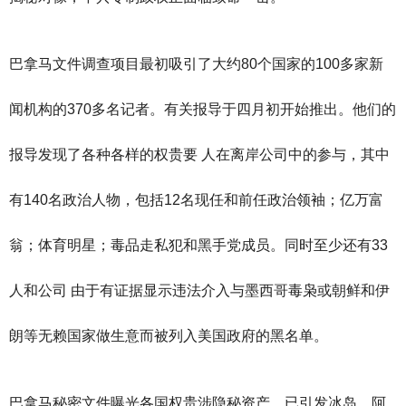
巴拿马文件调查项目最初吸引了大约80个国家的100多家新
闻机构的370多名记者。有关报导于四月初开始推出。他们的
报导发现了各种各样的权贵要 人在离岸公司中的参与，其中
有140名政治人物，包括12名现任和前任政治领袖；亿万富
翁；体育明星；毒品走私犯和黑手党成员。同时至少还有33
人和公司 由于有证据显示违法介入与墨西哥毒枭或朝鲜和伊
朗等无赖国家做生意而被列入美国政府的黑名单。
巴拿马秘密文件曝光各国权贵涉隐秘资产，已引发冰岛、阿