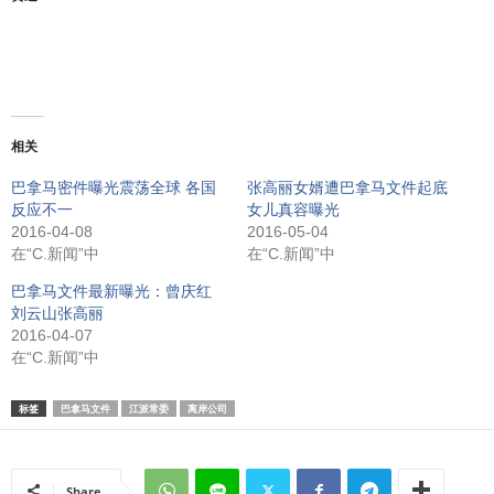
相关
巴拿马密件曝光震荡全球 各国
张高丽女婿遭巴拿马文件起底
反应不一
女儿真容曝光
2016-04-08
2016-05-04
在“C.新闻”中
在“C.新闻”中
巴拿马文件最新曝光：曾庆红
刘云山张高丽
2016-04-07
在“C.新闻”中
标签
巴拿马文件
江派常委
离岸公司
Share