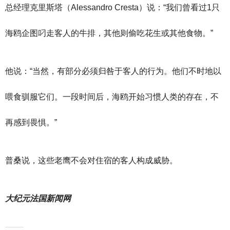
总经理克里斯塔（Alessandro Cresta）说：“我们曾看过1只
海鸥企图叼走客人的牛排，其他则偷吃花生或其他食物。”
他说：“当然，有部分必须归咎于客人的行为。他们不时地以
喂食驯服它们。一段时间后，海鸥开始习惯人类的存在，不
再感到畏惧。”
普桑说，这些老鹰不会对住宿的客人构成威胁。
大纪元法国新闻网