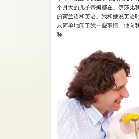
个月大的儿子蒂姆都在。伊莎比
的荷兰语和英语。我和她说英语
只简单地问了我一些事情。他向
释。