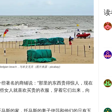
读
gian beach，与本文无关（图片来源：pixabay)
些著名的商铺说：“那里的东西贵得惊人，现在
有些女人就喜欢买贵的衣服，穿着它们出来，向
托马斯的家，托马斯的妻子伊莎和他们的只有五