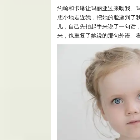
约翰和卡琳让玛丽亚过来吻我。
胆小地走近我，把她的脸递到了
儿，自己先拍起手来说了一句话
来，也重复了她说的那句外语。