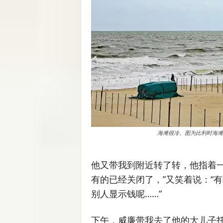
海滩很冷。图为比利时海滩bel
他又带我到附近转了转，他指着一
有的已经关闭了，”又笑着说：“
别人显示钱呢……”
下午，威廉带我去了他的大儿子