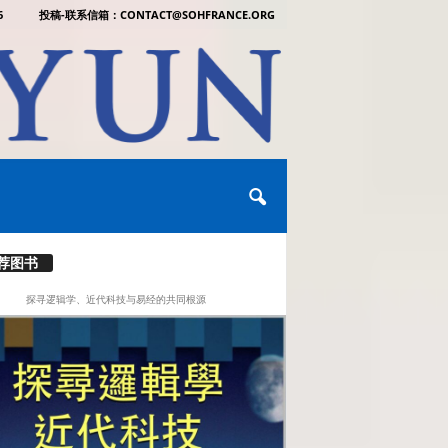
6
投稿-联系信箱：CONTACT@SOHFRANCE.ORG
荐图书
探寻逻辑学、近代科技与易经的共同根源