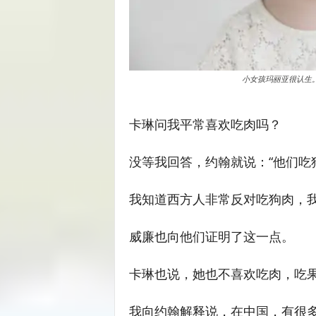
小女孩玛丽亚很认生。（
卡琳问我平常喜欢吃肉吗？
没等我回答，约翰就说：“他们吃
我知道西方人非常反对吃狗肉，我
威廉也向他们证明了这一点。
卡琳也说，她也不喜欢吃肉，吃
我向约翰解释说，在中国，有很