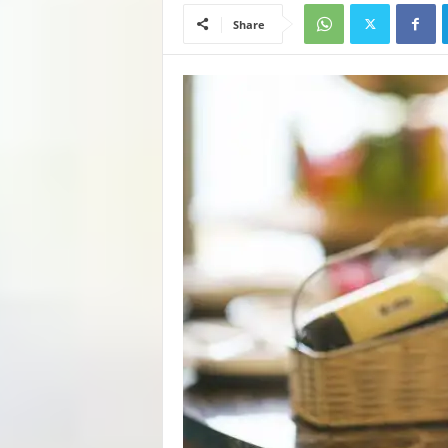
Share