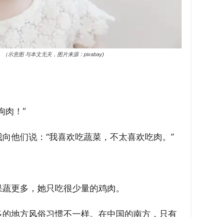
示意图 与本文无关，图片来源：pixabay)
狗肉！”
向他们说：“我喜欢吃蔬菜，不太喜欢吃肉。”
果蔬更多，她只吃很少量的鸡肉。
多的地方风俗习惯不一样。在中国的南方，只有