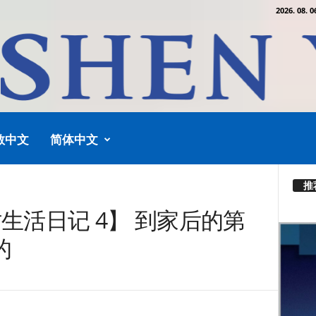
2026. 08. 0
教中文
简体中文
推
时生活日记 4】 到家后的第
的