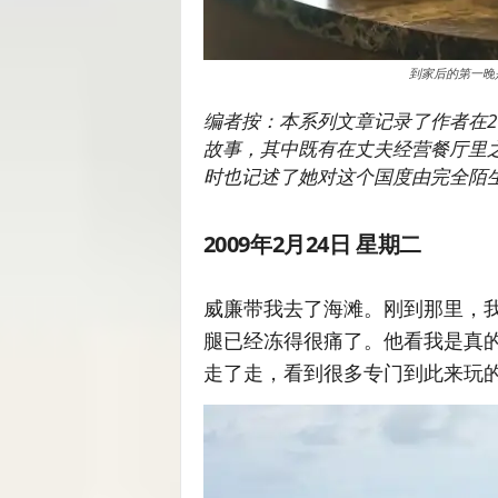
到家后的第一晚是
编者按：本系列文章记录了作者在2
故事，其中既有在丈夫经营餐厅里
时也记述了她对这个国度由完全陌
2009年2月24日 星期二
威廉带我去了海滩。刚到那里，
腿已经冻得很痛了。他看我是真
走了走，看到很多专门到此来玩