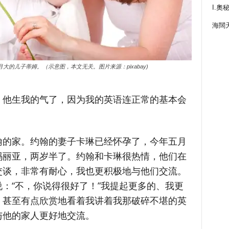
I.奧
海闊
的儿子蒂姆。（示意图，本文无关。图片来源：pixabay)
，他生我的气了，因为我的英语连正常的基本会
翰的家。约翰的妻子卡琳已经怀孕了，今年五月
玛丽亚，两岁半了。约翰和卡琳很热情，他们在
交谈，非常有耐心，我也更积极地与他们交流。
：“不，你说得很好了！”我提起更多的、我更
，甚至有点欣赏地看着我讲着我那破碎不堪的英
与他的家人更好地交流。