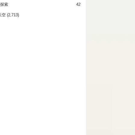
秘探索
42
天空
(2,713)