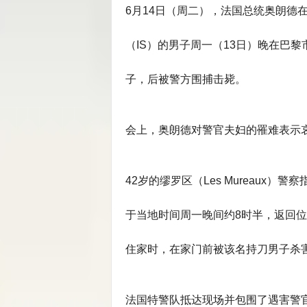
6月14日（周二），法国总统奥朗德在
（IS）的男子周一（13日）晚在巴
子，后被警方围捕击毙。
会上，奥朗德对警官夫妇的罹难表示
42岁的缪罗区（Les Mureaux）警察指挥
于当地时间周一晚间约8时半，返回位于巴
住家时，在家门前被该名持刀男子杀
法国特警队抵达现场并包围了遇害警