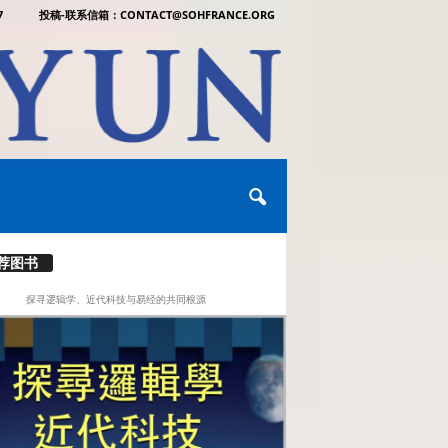
7
投稿-联系信箱：CONTACT@SOHFRANCE.ORG
荐图书
探寻逻辑学、近代科技与易经的共同根源