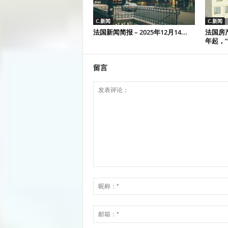
C.新闻
C.新闻
法国新闻简报 – 2025年12月14...
法国房
年起，“
留言