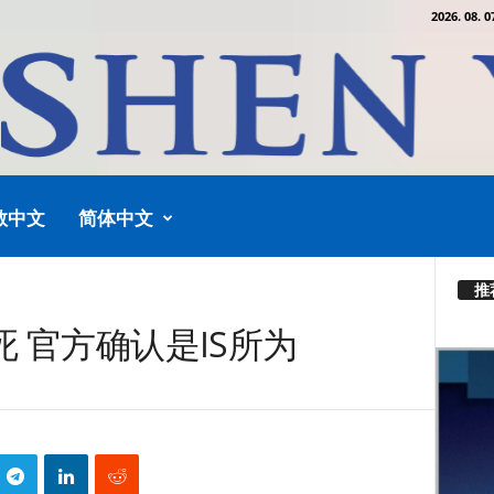
2026. 08. 0
教中文
简体中文
推
 官方确认是IS所为