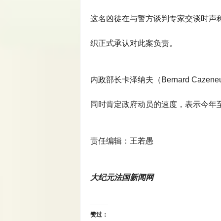
这名凶徒在与警方谈判专家交谈时声称
织正式承认对此案负责。
内政部长卡泽纳夫（Bernard Caz
同时肯定政府动员的速度，表示今年
责任编辑：王若愚
大纪元法国新闻网
赞过：