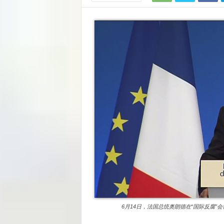
6月14日，法国总统奥朗德在“国际反腐”