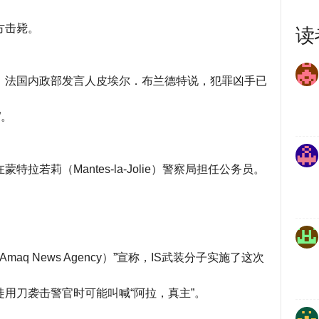
读
方击毙。
。法国内政部发言人皮埃尔．布兰德特说，犯罪凶手已
”。
若莉（Mantes-la-Jolie）警察局担任公务员。
aq News Agency）”宣称，IS武装分子实施了这次
用刀袭击警官时可能叫喊“阿拉，真主”。