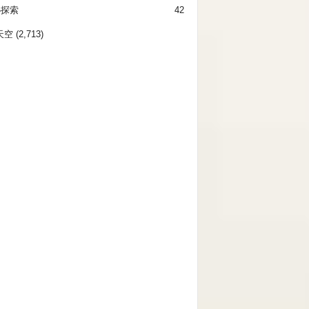
秘探索
42
天空
(2,713)