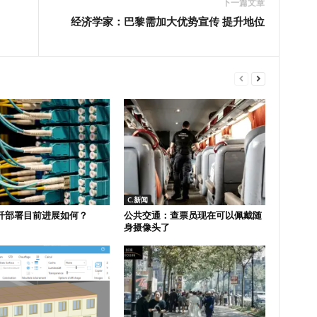
下一篇文章
经济学家：巴黎需加大优势宣传 提升地位
C.新闻
纤部署目前进展如何？
公共交通：查票员现在可以佩戴随
身摄像头了