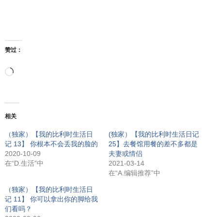
赞过：
正
在
相关
加
（独家）【我的比利时生活日
(独家）【我的比利时生活日记
记 13】 你根本不会丢我的脸的
25】去餐馆用餐的差不多都是
载…
2020-10-09
夫妻或情侣
在“D.生活”中
2021-03-14
在“A.编辑推荐”中
（独家）【我的比利时生活日
记 11】 你可以拿出你的脚给我
们看吗？