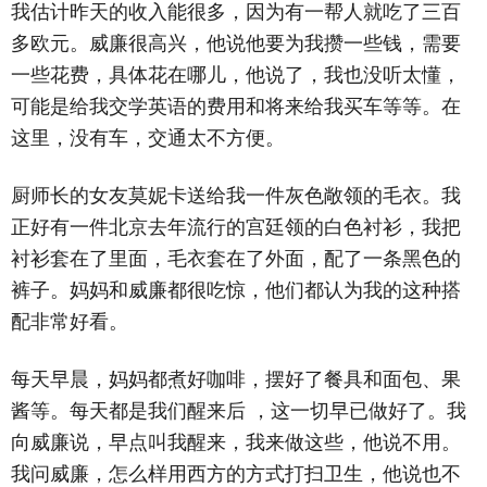
我估计昨天的收入能很多，因为有一帮人就吃了三百
多欧元。威廉很高兴，他说他要为我攒一些钱，需要
一些花费，具体花在哪儿，他说了，我也没听太懂，
可能是给我交学英语的费用和将来给我买车等等。在
这里，没有车，交通太不方便。
厨师长的女友莫妮卡送给我一件灰色敞领的毛衣。我
正好有一件北京去年流行的宫廷领的白色衬衫，我把
衬衫套在了里面，毛衣套在了外面，配了一条黑色的
裤子。妈妈和威廉都很吃惊，他们都认为我的这种搭
配非常好看。
每天早晨，妈妈都煮好咖啡，摆好了餐具和面包、果
酱等。每天都是我们醒来后 ，这一切早已做好了。我
向威廉说，早点叫我醒来，我来做这些，他说不用。
我问威廉，怎么样用西方的方式打扫卫生，他说也不