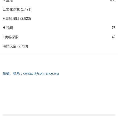
D.生活
930
E.文化沙龙
(1,471)
F.專項欄目
(2,823)
H.视频
76
I.奧秘探索
42
海闊天空
(2,713)
投稿、联系：
contact@sohfrance.org