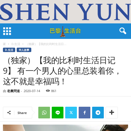
家
D.生活
（独家）【我的比利时生活日...
D.生活
华人故事
（独家）【我的比利时生活日记
9】 有一个男人的心里总装着你，
这不就是幸福吗！
由
老農問道
-
2020-07-14
861
Share