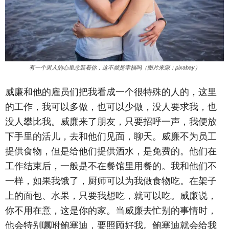
有一个男人的心里总装着你，这不就是幸福吗（图片来源：pixabay）
威廉和他的雇员们把我看成一个很特殊的人的，这里
的工作，我可以多做，也可以少做，没人要求我，也
没人攀比我。威廉来了朋友，只要招呼一声，我便放
下手里的活儿，去和他们见面，聊天。威廉不为员工
提供食物，但是给他们提供酒水，是免费的。他们在
工作结束后，一般是不在餐馆里用餐的。我和他们不
一样，如果我饿了，厨师可以为我做食物吃。在架子
上的面包、水果，只要我想吃，就可以吃。威廉说，
你不用在意，这是你的家。当威廉去忙别的事情时，
他会特别嘱咐鲍塞迪，要照顾好我。鲍塞迪就会给我