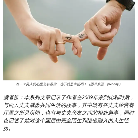
有一个男人的心里总装着你，这不就是幸福吗！（图片来源：pixabay）
编者按：本系列文章记录了作者在2009年来到比利时后，
与西人丈夫威廉共同生活的故事，其中既有在丈夫经营餐
厅里之所见所闻，也有与丈夫亲友之间的相处趣事，同时
也记述了她对这个国度由完全陌生到慢慢融入的人生经
历。