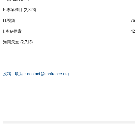
F.專項欄目
(2,823)
H.视频
76
I.奧秘探索
42
海闊天空
(2,713)
投稿、联系：
contact@sohfrance.org