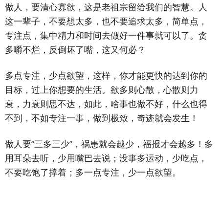
做人，要清心寡欲，这是老祖宗留给我们的智慧。人
这一辈子，不要想太多，也不要追求太多，简单点，
专注点，集中精力和时间去做好一件事就可以了。贪
多嚼不烂，反倒坏了嘴，这又何必？
多点专注，少点欲望，这样，你才能更快的达到你的
目标，过上你想要的生活。欲多则心散，心散则力
衰，力衰则思不达，如此，啥事也做不好，什么也得
不到，不如专注一事，做到极致，奇迹就会发生！
做人要“三多三少”，祸患就会越少，福报才会越多！多
用耳朵去听，少用嘴巴去说；没事多运动，少吃点，
不要吃饱了撑着；多一点专注，少一点欲望。