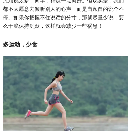
无须说太多，简单，精炼一点就好。但现实是，我们
都不太愿意去倾听别人的心声，而是自顾自的说个不
停。如果你把握不住说话的分寸，那就尽量少说，要
么干脆保持沉默，这样就会减少一些祸患！
多运动，少食