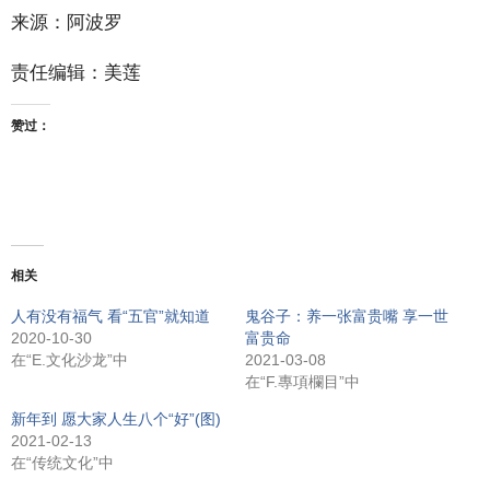
来源：阿波罗
责任编辑：美莲
赞过：
相关
人有没有福气 看“五官”就知道
鬼谷子：养一张富贵嘴 享一世
2020-10-30
富贵命
在“E.文化沙龙”中
2021-03-08
在“F.專項欄目”中
新年到 愿大家人生八个“好”(图)
2021-02-13
在“传统文化”中