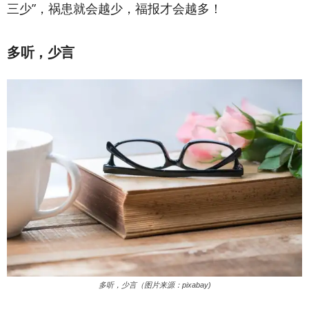
三少”，祸患就会越少，福报才会越多！
多听，少言
多听，少言（图片来源：pixabay)