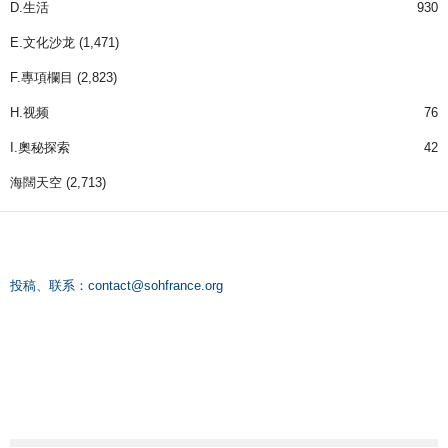
D.生活
930
E.文化沙龙
(1,471)
F.專項欄目
(2,823)
H.视频
76
I.奧秘探索
42
海闊天空
(2,713)
投稿、联系：
contact@sohfrance.org