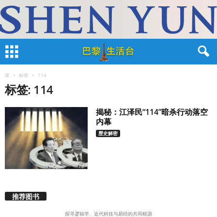
家
标签
114
标签: 114
揭秘：江泽民“114”暗杀行动落空
内幕
歷史解密
推荐图书
探寻逻辑学、近代科技与易经的共同根源