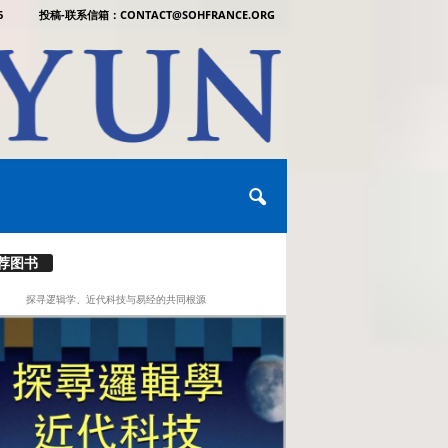
6
投稿-联系信箱：CONTACT@SOHFRANCE.ORG
荐图书
探寻逻辑学、近代科技与易经的共同根源