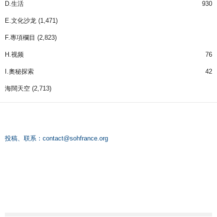
D.生活
930
E.文化沙龙
(1,471)
F.專項欄目
(2,823)
H.视频
76
I.奧秘探索
42
海闊天空
(2,713)
投稿、联系：
contact@sohfrance.org