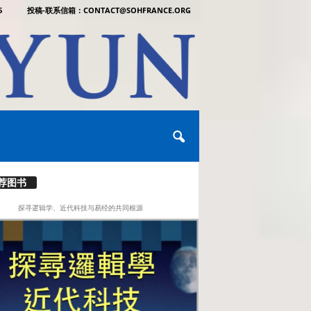
6
投稿-联系信箱：CONTACT@SOHFRANCE.ORG
荐图书
探寻逻辑学、近代科技与易经的共同根源