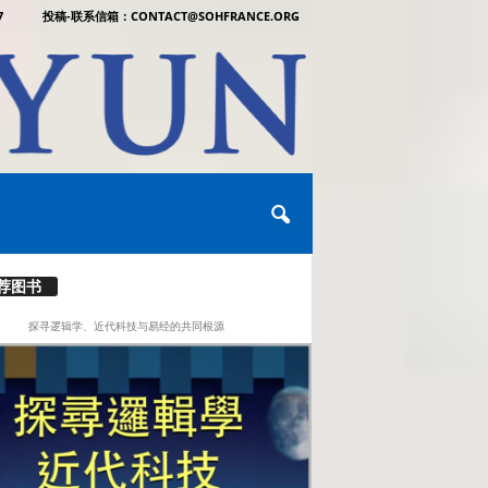
7
投稿-联系信箱：CONTACT@SOHFRANCE.ORG
荐图书
探寻逻辑学、近代科技与易经的共同根源