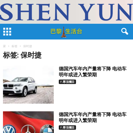
家
标签
保时捷
标签: 保时捷
德国汽车年内产量将下降 电动车
明年或进入繁荣期
F.專項欄目
德国汽车年内产量将下降 电动车
明年或进入繁荣期
F.專項欄目