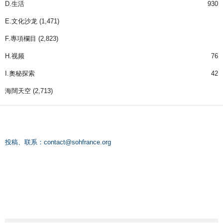
D.生活
930
E.文化沙龙
(1,471)
F.專項欄目
(2,823)
H.视频
76
I.奧秘探索
42
海闊天空
(2,713)
投稿、联系：
contact@sohfrance.org