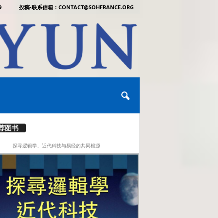
9
投稿-联系信箱：CONTACT@SOHFRANCE.ORG
荐图书
探寻逻辑学、近代科技与易经的共同根源