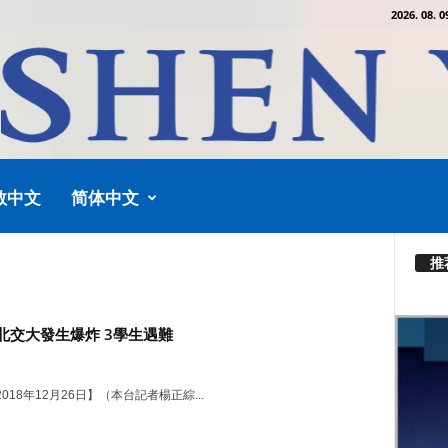
2026. 08. 0
教中文
简体中文
推
北交大發生爆炸 3學生遇難
018年12月26日】（本台記者楊正綜...