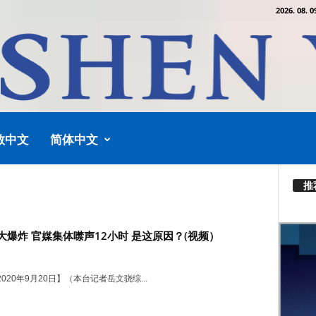
2026. 08. 0
教中文
简体中文
推
大爆炸 官媒集体噤声12小时 是这原因？(视频）
020年9月20日】（本台记者岳文骁综...