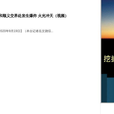
和顺义交界处发生爆炸 火光冲天（视频）
020年9月19日】（本台记者岳文骁综...