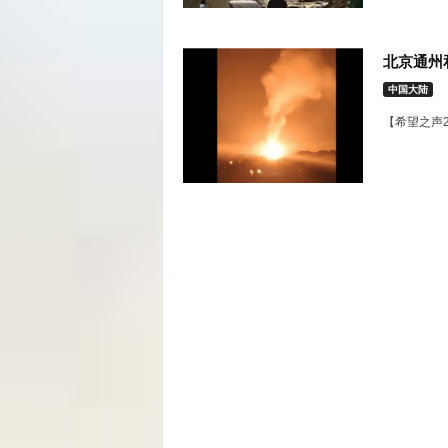
北京通州
中国大陆
【希望之声2