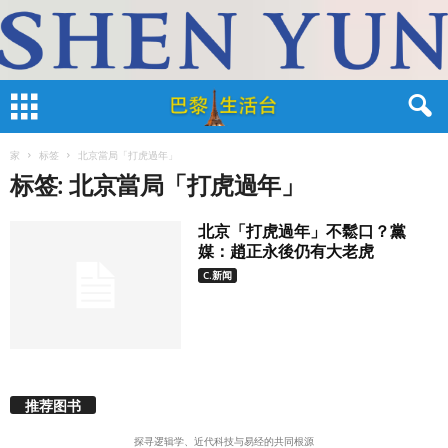
家
标签
北京當局「打虎過年」
标签: 北京當局「打虎過年」
北京「打虎過年」不鬆口？黨
媒：趙正永後仍有大老虎
C.新闻
推荐图书
探寻逻辑学、近代科技与易经的共同根源