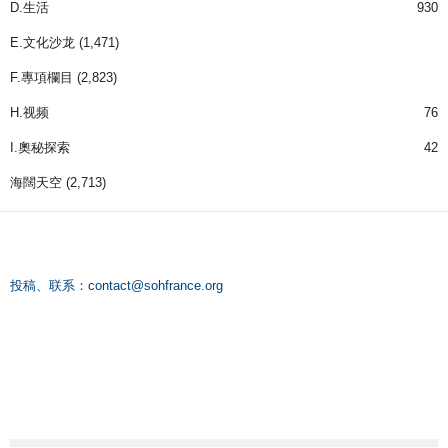
D.生活
930
E.文化沙龙
(1,471)
F.專項欄目
(2,823)
H.视频
76
I.奧秘探索
42
海闊天空
(2,713)
投稿、联系：
contact@sohfrance.org