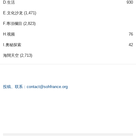
D.生活
930
E.文化沙龙
(1,471)
F.專項欄目
(2,823)
H.视频
76
I.奧秘探索
42
海闊天空
(2,713)
投稿、联系：
contact@sohfrance.org