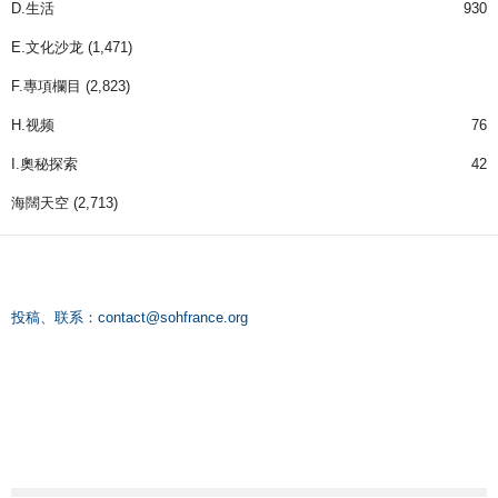
D.生活
930
E.文化沙龙
(1,471)
F.專項欄目
(2,823)
H.视频
76
I.奧秘探索
42
海闊天空
(2,713)
投稿、联系：
contact@sohfrance.org