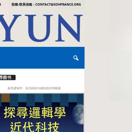
8
投稿-联系信箱：CONTACT@SOHFRANCE.ORG
荐图书
探寻逻辑学、近代科技与易经的共同根源