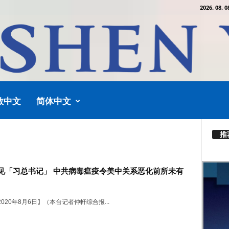
2026. 08. 0
教中文
简体中文
推
见「习总书记」 中共病毒瘟疫令美中关系恶化前所未有
020年8月6日】（本台记者仲軒综合报...