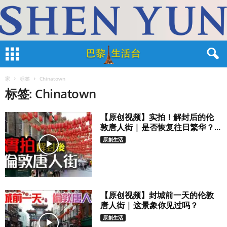
家
标签
Chinatown
标签: Chinatown
【原创视频】实拍！解封后的伦
敦唐人街 | 是否恢复往日繁华？...
原創生活
【原创视频】封城前一天的伦敦
唐人街 | 这景象你见过吗？
原創生活