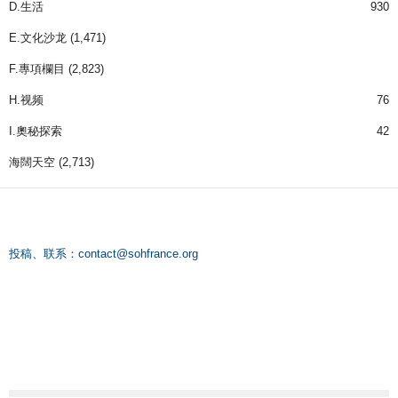
D.生活
930
E.文化沙龙
(1,471)
F.專項欄目
(2,823)
H.视频
76
I.奧秘探索
42
海闊天空
(2,713)
投稿、联系：
contact@sohfrance.org