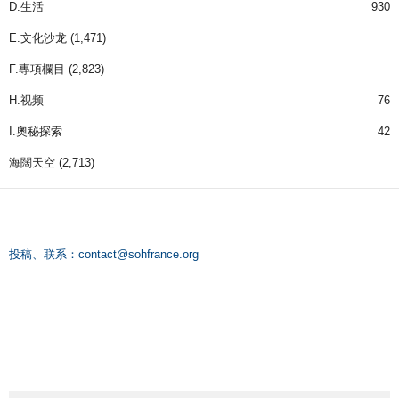
D.生活
930
E.文化沙龙
(1,471)
F.專項欄目
(2,823)
H.视频
76
I.奧秘探索
42
海闊天空
(2,713)
投稿、联系：
contact@sohfrance.org