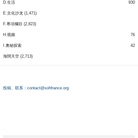
D.生活
930
E.文化沙龙
(1,471)
F.專項欄目
(2,823)
H.视频
76
I.奧秘探索
42
海闊天空
(2,713)
投稿、联系：
contact@sohfrance.org