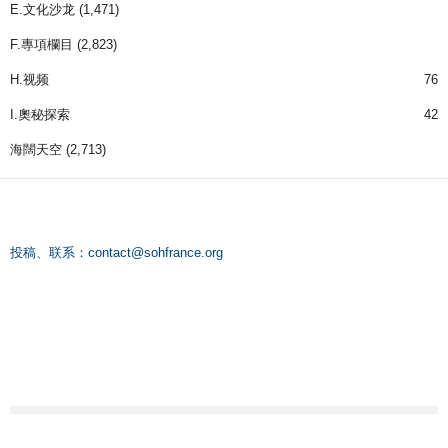
E.文化沙龙
(1,471)
F.專項欄目
(2,823)
H.视频
76
I.奧秘探索
42
海闊天空
(2,713)
投稿、联系：
contact@sohfrance.org