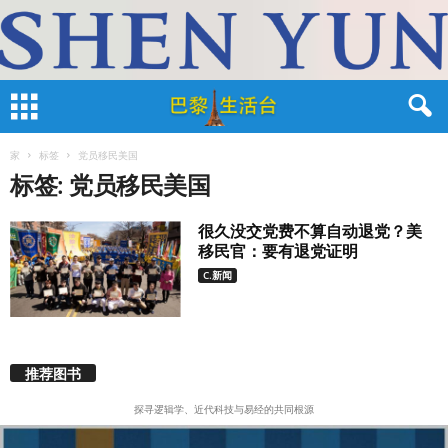
家
标签
党员移民美国
标签: 党员移民美国
很久没交党费不算自动退党？美
移民官：要有退党证明
C.新闻
推荐图书
探寻逻辑学、近代科技与易经的共同根源